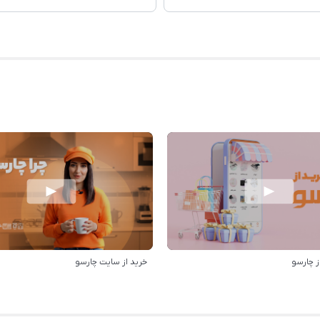
ز چارسو
خرید از سایت چارسو