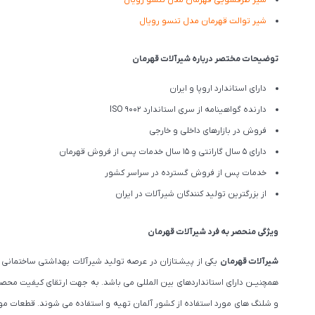
شیر ظرفشویی قهرمان مدل تنسو رویال
شیر توالت قهرمان مدل تنسو رویال
توضیحات مختصر درباره شیرآلات قهرمان
دارای استاندارد اروپا و ایران
دارنده گواهینامه از سری استاندارد ISO 9002
فروش در بازارهای داخلی و خارجی
دارای 5 سال گارانتی و 15 سال خدمات پس از فروش قهرمان
خدمات پس از فروش گسترده در سراسر کشور
از بزرگترین تولید کنندگان شیرآلات در ایران
ویژگی منحصر به فرد شیرآلات قهرمان
شیرآلات قهرمان
یکی از پیشـتازان در عرصه تولید شیرآلات بهداشتی ساختمانی و
و شلنگ های مورد استفاده از کشور آلمان تهیه و استفاده می شوند. قطعات مورد 