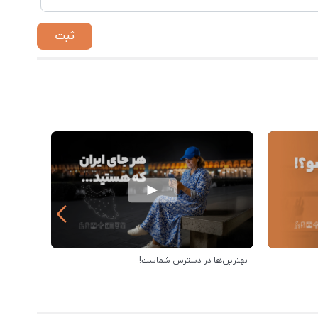
بهترین‌ها در دسترس شماست!
رویه ارس