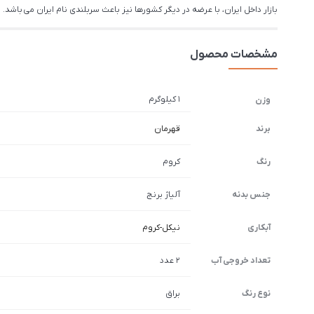
بازار داخل ایران، با عرضه در دیگر کشورها نیز باعث سربلندی نام ایران می باشد.
مشخصات محصول
1 کیلوگرم
وزن
برند
قهرمان
رنگ
کروم
جنس بدنه
آلیاژ برنج
آبکاری
نیکل-کروم
تعداد خروجی آب
2 عدد
نوع رنگ
براق