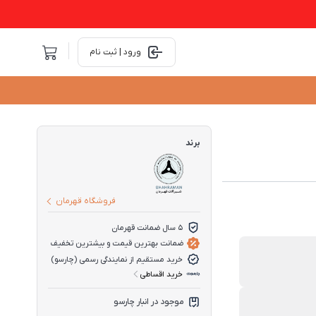
ورود | ثبت نام
برند
فروشگاه قهرمان
5 سال ضمانت قهرمان
ضمانت بهترین قیمت و بیشترین تخفیف
خرید مستقیم از نمایندگی رسمی (چارسو)
خرید اقساطی
موجود در انبار چارسو