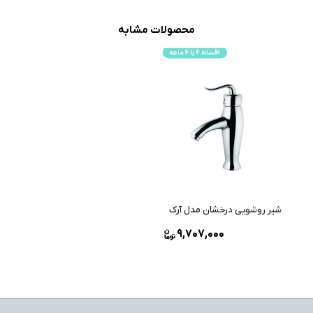
محصولات مشابه
شیر روشویی درخشان مدل آرک
9,707,000