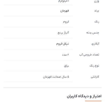
1 کیلوگرم
وزن
برند
قهرمان
رنگ
کروم
جنس بدنه
آلیاژ برنج
آبکاری
نیکل-کروم
تعداد خروجی آب
2 عدد
نوع رنگ
براق
گارانتی
5 سال ضمانت قهرمان
امتیاز و دیدگاه کاربران