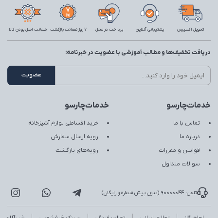
تحویل اکسپرس
پشتیبانی آنلاین
پرداخت در محل
7 روز ضمانت بازگشت
ضمانت اصل بودن کالا
دریافت تخفیف‌ها و مطالب آموزشی با عضویت در خبرنامه:
خدمات‌چارسو
خدمات‌چارسو
تماس با ما
خرید اقساطی لوازم آشپزخانه
درباره ما
رویه ارسال سفارش
قوانین و مقررات
رویه‌های بازگشت
سوالات متداول
تلفن: 90000044 (بدون پیش شماره و رایگان)