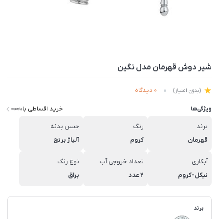
شیر دوش قهرمان مدل نگین
0 دیدگاه
(بدون امتیاز)
خرید اقساطی با
ویژگی‌ها
برند
رنگ
جنس بدنه
قهرمان
کروم
آلیاژ برنج
آبکاری
تعداد خروجی آب
نوع رنگ
نیکل-کروم
2 عدد
براق
برند