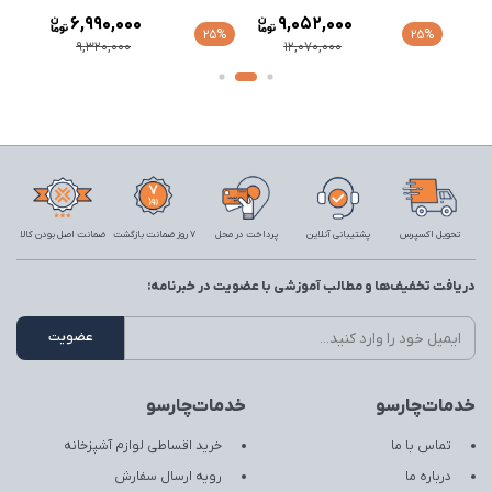
6,990,000
9,052,000
25%
25%
9,320,000
12,070,000
تحویل اکسپرس
پشتیبانی آنلاین
پرداخت در محل
7 روز ضمانت بازگشت
ضمانت اصل بودن کالا
دریافت تخفیف‌ها و مطالب آموزشی با عضویت در خبرنامه:
خدمات‌چارسو
خدمات‌چارسو
تماس با ما
خرید اقساطی لوازم آشپزخانه
درباره ما
رویه ارسال سفارش