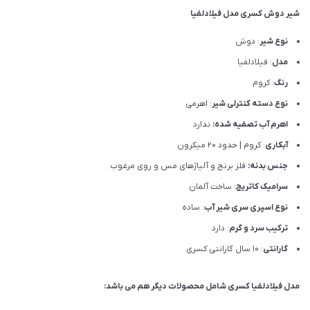
شیر دوش کسری مدل فیلادلفیا
نوع شیر
: دوش
مدل
: فیلادلفیا
رنگ
: کروم
نوع دسته کنترلی شیر
: اهرمی
اهرم آب تصفیه شده:
ندارد
آبکاری
: کروم | حدود 20 میکرون
جنس بدنه:
فلز برنج و آلیاژهای مس و روی مرغوب
سرامیک کاتریج
: ساخت آلمان
نوع اسپری سری شیر آب
: ساده
ترکیب سرد و گرم
: دارد
گارانتی
: 10 سال گارانتی کسری
مدل فیلادلفیا کسری شامل محصولات دیگر هم می باشد: