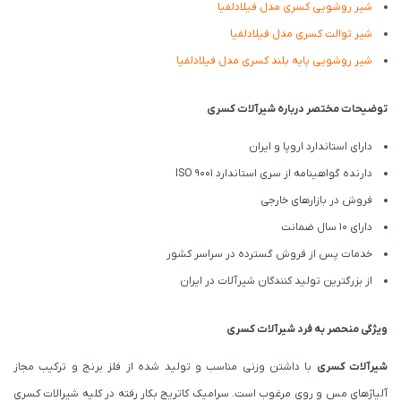
شیر روشویی کسری مدل فیلادلفیا
شیر توالت کسری مدل فیلادلفیا
شیر روشویی پایه بلند کسری مدل فیلادلفیا
توضیحات مختصر درباره شیرآلات کسری
دارای استاندارد اروپا و ایران
دارنده گواهینامه از سری استاندارد ISO 9001
فروش در بازارهای خارجی
دارای 10 سال ضمانت
خدمات پس از فروش گسترده در سراسر کشور
از بزرگترین تولید کنندگان شیرآلات در ایران
ویژگی منحصر به فرد شیرآلات کسری
شیرآلات کسری
با داشتن وزنی مناسب و تولید شده از فلز برنج و ترکیب مجاز
آلیاژهای مس و روی مرغوب است. سرامیک کاتریج بکار رفته در کلیه شیرالات کسری