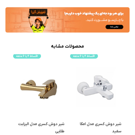
محصولات مشابه
شیر دوش کسری مدل امگا
شیر دوش کسری مدل الیزابت
شیر 
سفید
طلایی
طلایی