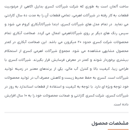
ساخت آلمان است به طوری که شرکت شیرآلات کسری بدلیل اگاهی از مرغوبیت
قطعات به کار رفته در شیرآلات اهرمی، تمامی قطعات آن را به مدت ده سال گارانتی
می نماید. در تمام مدل های شیرآلات کسری، ابتدا شیرآلاتآبکاری کروم می شود و
سپس رنگ های دیگر بر روی شیرآلاتاهرمی اعمال می گردد. ضخامت آبکاری تمام
محصولات شرکت کسری حدود ۲۰ میکرون می باشد. این ضخامت آبکاری در کمتر
محصول مشابهی مشاهده می شود. مجموع شیرآلات اهرمی کسری از استحکام
بیشتری برخوردار شوند و کمتر در معرض فرسایش قرار بگیرند. شیرآلات کسری با
طراحی زیبا، کیفیت بالا و کنترل آب عالی، یکی از برندهای معتبر در زمینه تولید
شیرآلات است. کسری به حفظ محیط زیست و کاهش مصرف آب در تولید محصولات
خود توجه ویژه ای دارد. با توجه به کیفیت و استفاده از قطعات استاندارد به روز در
شیرآلات کسری، شرکت کسری گارانتی و ضمانت محصولات خود را به 10 سال افزایش
داده است.
مشخصات محصول