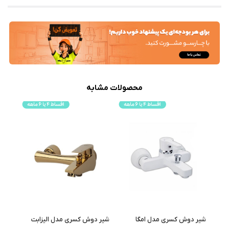
محصولات مشابه
شیر دوش کسری مدل امگا
شیر دوش کسری مدل الیزابت
شیر 