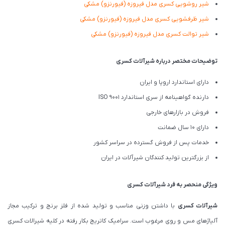
شیر روشویی کسری مدل فیروزه (فیورنزو) مشکی
شیر ظرفشویی کسری مدل فیروزه (فیورنزو) مشکی
شیر توالت کسری مدل فیروزه (فیورنزو) مشکی
توضیحات مختصر درباره شیرآلات کسری
دارای استاندارد اروپا و ایران
دارنده گواهینامه از سری استاندارد ISO 9001
فروش در بازارهای خارجی
دارای 10 سال ضمانت
خدمات پس از فروش گسترده در سراسر کشور
از بزرگترین تولید کنندگان شیرآلات در ایران
ویژگی منحصر به فرد شیرآلات کسری
شیرآلات کسری
با داشتن وزنی مناسب و تولید شده از فلز برنج و ترکیب مجاز
آلیاژهای مس و روی مرغوب است. سرامیک کاتریج بکار رفته در کلیه شیرالات کسری