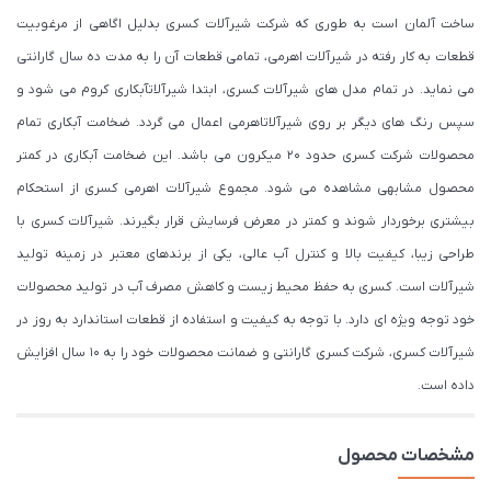
ساخت آلمان است به طوری که شرکت شیرآلات کسری بدلیل اگاهی از مرغوبیت
قطعات به کار رفته در شیرآلات اهرمی، تمامی قطعات آن را به مدت ده سال گارانتی
می نماید. در تمام مدل های شیرآلات کسری، ابتدا شیرآلاتآبکاری کروم می شود و
سپس رنگ های دیگر بر روی شیرآلاتاهرمی اعمال می گردد. ضخامت آبکاری تمام
محصولات شرکت کسری حدود ۲۰ میکرون می باشد. این ضخامت آبکاری در کمتر
محصول مشابهی مشاهده می شود. مجموع شیرآلات اهرمی کسری از استحکام
بیشتری برخوردار شوند و کمتر در معرض فرسایش قرار بگیرند. شیرآلات کسری با
طراحی زیبا، کیفیت بالا و کنترل آب عالی، یکی از برندهای معتبر در زمینه تولید
شیرآلات است. کسری به حفظ محیط زیست و کاهش مصرف آب در تولید محصولات
خود توجه ویژه ای دارد. با توجه به کیفیت و استفاده از قطعات استاندارد به روز در
شیرآلات کسری، شرکت کسری گارانتی و ضمانت محصولات خود را به 10 سال افزایش
داده است.
مشخصات محصول