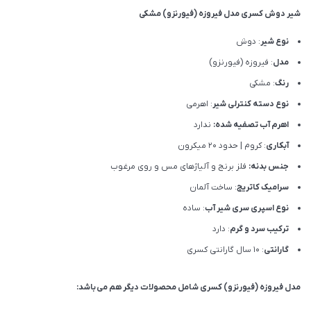
شیر دوش کسری مدل فیروزه (فیورنزو) مشکی
نوع شیر
: دوش
مدل
: فیروزه (فیورنزو)
رنگ
: مشکی
نوع دسته کنترلی شیر
: اهرمی
اهرم آب تصفیه شده:
ندارد
آبکاری
: کروم | حدود 20 میکرون
جنس بدنه:
فلز برنج و آلیاژهای مس و روی مرغوب
سرامیک کاتریج
: ساخت آلمان
نوع اسپری سری شیر آب
: ساده
ترکیب سرد و گرم
: دارد
گارانتی
: 10 سال گارانتی کسری
مدل فیروزه (فیورنزو) کسری شامل محصولات دیگر هم می باشد: