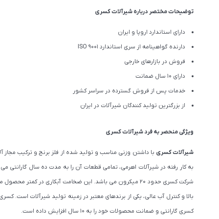
توضیحات مختصر درباره شیرآلات کسری
دارای استاندارد اروپا و ایران
دارنده گواهینامه از سری استاندارد ISO 9001
فروش در بازارهای خارجی
دارای 10 سال ضمانت
خدمات پس از فروش گسترده در سراسر کشور
از بزرگترین تولید کنندگان شیرآلات در ایران
ویژگی منحصر به فرد شیرآلات کسری
شیرآلات کسری
با داشتن وزنی مناسب و تولید شده از فلز برنج و ترکیب مجاز
به کار رفته در شیرآلات اهرمی، تمامی قطعات آن را به مدت ده سال گارانتی م
شرکت کسری حدود ۲۰ میکرون می باشد. این ضخامت آبکاری در 
بالا و کنترل آب عالی، یکی از برندهای معتبر در زمینه تولید شیرآلات است. 
کسری گارانتی و ضمانت محصولات خود را به 10 سال افزایش داده است.