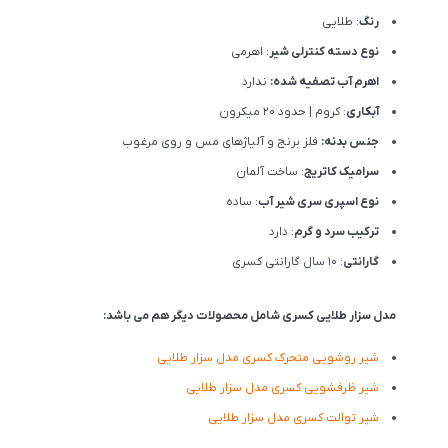
رنگ
: طلایی
نوع دسته کنترلی شیر
: اهرمی
اهرم آب تصفیه شده:
ندارد
آبکاری
: کروم | حدود 20 میکرون
جنس بدنه:
فلز برنج و آلیاژهای مس و روی مرغوب
سرامیک کاتریج
: ساخت آلمان
نوع اسپری سری شیر آب
: ساده
ترکیب سرد و گرم
: دارد
گارانتی
: 10 سال گارانتی کسری
مدل سزار طلایی کسری شامل محصولات دیگر هم می باشد:
شیر روشویی متحرک کسری مدل سزار طلایی
شیر ظرفشویی کسری مدل سزار طلایی
شیر توالت کسری مدل سزار طلایی