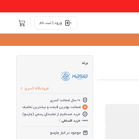
ورود | ثبت نام
برند
فروشگاه کسری
10 سال ضمانت کسری
ضمانت بهترین قیمت و بیشترین تخفیف
خرید مستقیم از نمایندگی رسمی (چارسو)
خرید اقساطی
موجود در انبار چارسو