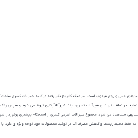
 آلیاژهای مس و روی مرغوب است. سرامیک کاتریج بکار رفته در کلیه شیرالات کسری ساخ
ی نماید. در تمام مدل های شیرآلات کسری، ابتدا شیرآلاتآبکاری کروم می شود و سپس رنگ
کمتر محصول مشابهی مشاهده می شود. مجموع شیرآلات اهرمی کسری از استحکام بیشتری برخوردار
کسری به حفظ محیط زیست و کاهش مصرف آب در تولید محصولات خود توجه ویژه ای دارد. با ت