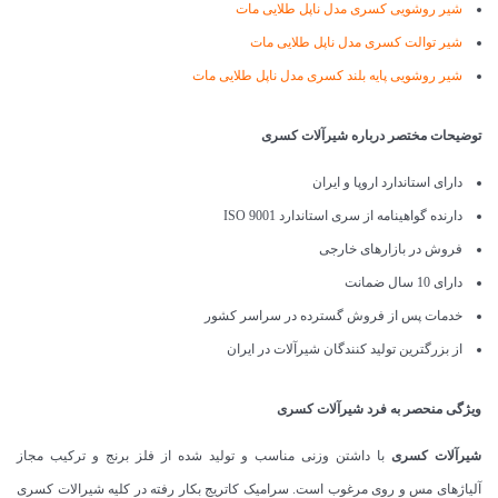
شیر روشویی کسری مدل ناپل طلایی مات
شیر توالت کسری مدل ناپل طلایی مات
شیر روشویی پایه بلند کسری مدل ناپل طلایی مات
توضیحات مختصر درباره شیرآلات کسری
دارای استاندارد اروپا و ایران
دارنده گواهینامه از سری استاندارد ISO 9001
فروش در بازارهای خارجی
دارای 10 سال ضمانت
خدمات پس از فروش گسترده در سراسر کشور
از بزرگترین تولید کنندگان شیرآلات در ایران
ویژگی منحصر به فرد شیرآلات کسری
شیرآلات کسری
با داشتن وزنی مناسب و تولید شده از فلز برنج و ترکیب مجاز
آلیاژهای مس و روی مرغوب است. سرامیک کاتریج بکار رفته در کلیه شیرالات کسری