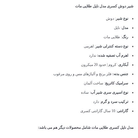
شیر دوش کسری مدل ناپل طلایی مات
نوع شیر
: دوش
مدل
: ناپل
رنگ
: طلایی مات
نوع دسته کنترلی شیر
: اهرمی
اهرم آب تصفیه شده:
ندارد
آبکاری
: کروم | حدود 20 میکرون
جنس بدنه:
فلز برنج و آلیاژهای مس و روی مرغوب
سرامیک کاتریج
: ساخت آلمان
نوع اسپری سری شیر آب
: ساده
ترکیب سرد و گرم
: دارد
گارانتی
: 10 سال گارانتی کسری
مدل ناپل کسری طلایی مات شامل محصولات دیگر هم می باشد: