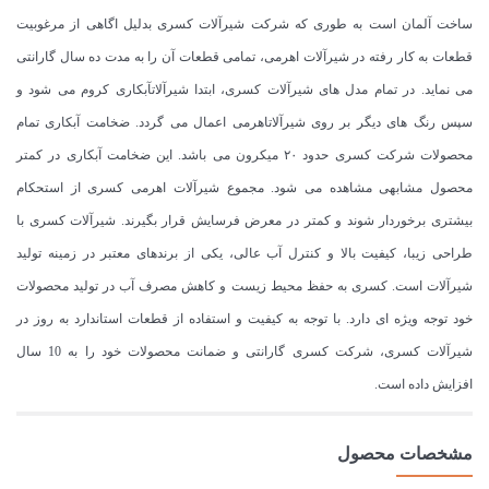
ساخت آلمان است به طوری که شرکت شیرآلات کسری بدلیل اگاهی از مرغوبیت
قطعات به کار رفته در شیرآلات اهرمی، تمامی قطعات آن را به مدت ده سال گارانتی
می نماید. در تمام مدل های شیرآلات کسری، ابتدا شیرآلاتآبکاری کروم می شود و
سپس رنگ های دیگر بر روی شیرآلاتاهرمی اعمال می گردد. ضخامت آبکاری تمام
محصولات شرکت کسری حدود ۲۰ میکرون می باشد. این ضخامت آبکاری در کمتر
محصول مشابهی مشاهده می شود. مجموع شیرآلات اهرمی کسری از استحکام
بیشتری برخوردار شوند و کمتر در معرض فرسایش قرار بگیرند. شیرآلات کسری با
طراحی زیبا، کیفیت بالا و کنترل آب عالی، یکی از برندهای معتبر در زمینه تولید
شیرآلات است. کسری به حفظ محیط زیست و کاهش مصرف آب در تولید محصولات
خود توجه ویژه ای دارد. با توجه به کیفیت و استفاده از قطعات استاندارد به روز در
شیرآلات کسری، شرکت کسری گارانتی و ضمانت محصولات خود را به 10 سال
افزایش داده است.
مشخصات محصول