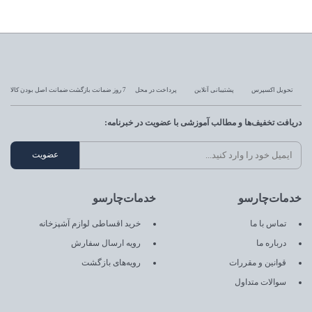
تحویل اکسپرس
پشتیبانی آنلاین
پرداخت در محل
7 روز ضمانت بازگشت
ضمانت اصل بودن کالا
دریافت تخفیف‌ها و مطالب آموزشی با عضویت در خبرنامه:
خدمات‌چارسو
خدمات‌چارسو
تماس با ما
خرید اقساطی لوازم آشپزخانه
درباره ما
رویه ارسال سفارش
قوانین و مقررات
رویه‌های بازگشت
سوالات متداول