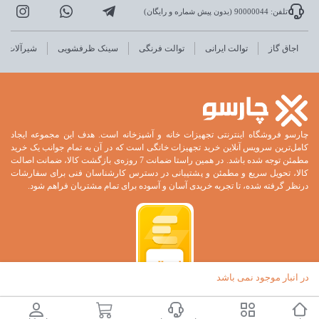
تلفن: 90000044 (بدون پیش شماره و رایگان)
اجاق گاز
توالت ایرانی
توالت فرنگی
سینک ظرفشویی
شیرآلات
چارسو فروشگاه اینترنتی تجهیزات خانه و آشپزخانه است. هدف این مجموعه ایجاد
کامل‌ترین سرویس آنلاین خرید تجهیزات خانگی است که در آن به تمام جوانب یک خرید
مطمئن توجه شده باشد. در همین راستا ضمانت 7 روزه‌ی بازگشت کالا، ضمانت اصالت
کالا، تحویل سریع و مطمئن و پشتیبانی در دسترس کارشناسان فنی برای سفارشات
درنظر گرفته شده، تا تجربه خریدی آسان و آسوده برای تمام مشتریان فراهم شود.
در انبار موجود نمی باشد
تمام حقوق این وب‌سایت برای فروشگاه اینترنتی چارسو است.