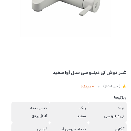
شیر دوش کی دبلیو سی مدل آوا سفید
0 دیدگاه
(بدون امتیاز)
ویژگی‌ها
برند
رنگ
جنس بدنه
کی دبلیو سی
سفید
آلیاژ برنج
آبکاری
تعداد خروجی آب
گارانتی