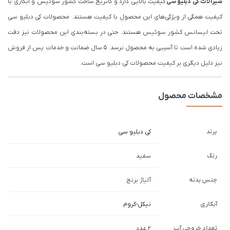
شیرآلات
کی دبلیو سی
کیفیت بالایی دارد و کاتریج ساخت کشور سوئیس و آبکاری با
کیفیت همگی از ویژگی‌های این محصول با کیفیت هستند. محصولات کی دبلیو سی
تحت لیسانس کشور سوئیس هستند. حتی در بسته‌بندی این محصولات نیز دقت
زیادی شده است تا آسیبی به محصول نرسد. 5 سال ضمانت و خدمات پس از فروش
نیز دلیل دیگری بر کیفیت محصولات کی دبلیو سی است.
مشخصات محصول
برند
کی دبلیو سی
رنگ
سفید
جنس بدنه
آلیاژ برنج
آبکاری
نیکل-کروم
تعداد خروجی آب
2 عدد