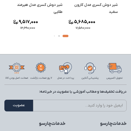
شیر دوش کسری مدل کارون
شیر دوش کسری مدل هیرمند
شیر 
سفید
طلایی
اسپان
9,517,000
5,685,000
12,690,000
7,580,000
تحویل اکسپرس
پشتیبانی آنلاین
پرداخت در محل
7 روز ضمانت بازگشت
ضمانت اصل بودن کالا
دریافت تخفیف‌ها و مطالب آموزشی با عضویت در خبرنامه:
خدمات‌چارسو
خدمات‌چارسو