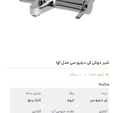
شیر دوش کی دبلیو سی مدل آوا
0 دیدگاه
(بدون امتیاز)
ویژگی‌ها
برند
رنگ
جنس بدنه
کی دبلیو سی
کروم
آلیاژ برنج
آبکاری
تعداد خروجی آب
گارانتی