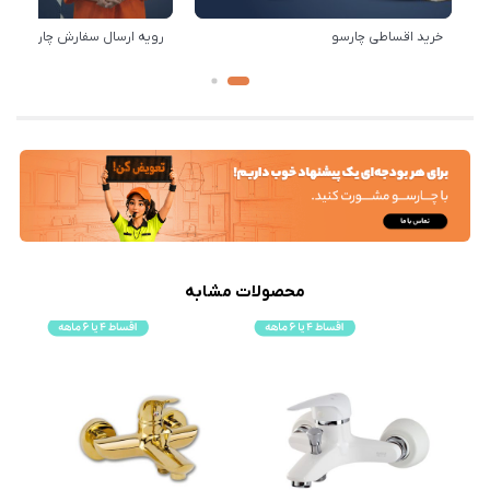
خرید اقساطی چارسو
رویه ارسال سفارش چارسو
محصولات مشابه