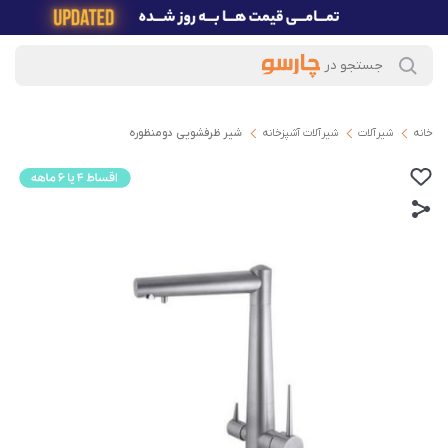
خانه
شیرآلات
شیرآلات آشپزخانه
شیر ظرفشویی دومنظوره