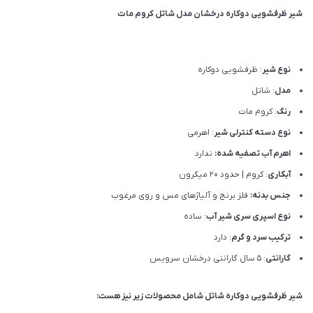
شیر ظرفشویی دوکاره درخشان مدل شاتل کروم مات
نوع شیر
: ظرفشویی دوکاره
مدل
: شاتل
رنگ
: کروم مات
نوع دسته کنترلی شیر
: اهرمی
اهرم آب تصفیه شده:
ندارد
آبکاری
: کروم | حدود 20 میکرون
جنس بدنه:
فلز برنج و آلیاژهای مس و روی مرغوب
نوع اسپری سری شیر آب
: ساده
ترکیب سرد و گرم
: دارد
گارانتی
: 5 سال گارانتی درخشان سرویس
شیر ظرفشویی دوکاره شاتل شامل محصولات زیر نیز هست: