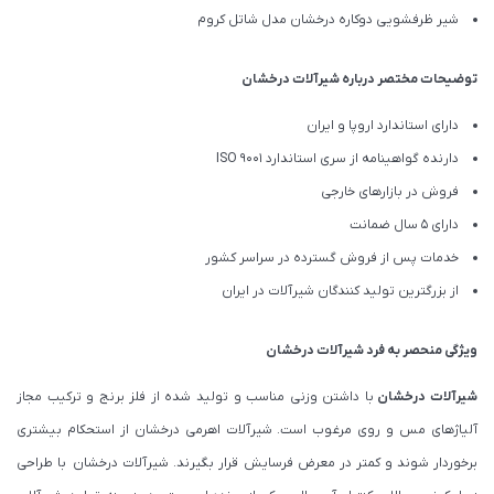
شیر ظرفشویی دوکاره درخشان مدل شاتل کروم
توضیحات مختصر درباره شیرآلات درخشان
دارای استاندارد اروپا و ایران
دارنده گواهینامه از سری استاندارد ISO 9001
فروش در بازارهای خارجی
دارای 5 سال ضمانت
خدمات پس از فروش گسترده در سراسر کشور
از بزرگترین تولید کنندگان شیرآلات در ایران
ویژگی منحصر به فرد شیرآلات درخشان
شیرآلات درخشان
با داشتن وزنی مناسب و تولید شده از فلز برنج و ترکیب مجاز
آلیاژهای مس و روی مرغوب است. شیرآلات اهرمی درخشان از استحکام بیشتری
برخوردار شوند و کمتر در معرض فرسایش قرار بگیرند. شیرآلات درخشان با طراحی