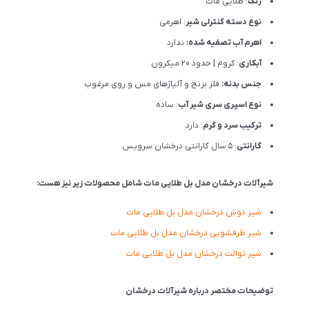
رنگ
: طلایی مات
نوع دسته کنترلی شیر
: اهرمی
اهرم آب تصفیه شده:
ندارد
آبکاری
: کروم | حدود 20 میکرون
جنس بدنه:
فلز برنج و آلیاژهای مس و روی مرغوب
نوع اسپری سری شیر آب
: ساده
ترکیب سرد و گرم
: دارد
گارانتی
: 5 سال گارانتی درخشان سرویس
شیرآلات درخشان مدل بل طلایی مات شامل محصولات زیر نیز هست:
شیر دوش درخشان مدل بل طلایی مات
شیر ظرفشویی درخشان مدل بل طلایی مات
شیر توالت درخشان مدل بل طلایی مات
توضیحات مختصر درباره شیرآلات درخشان