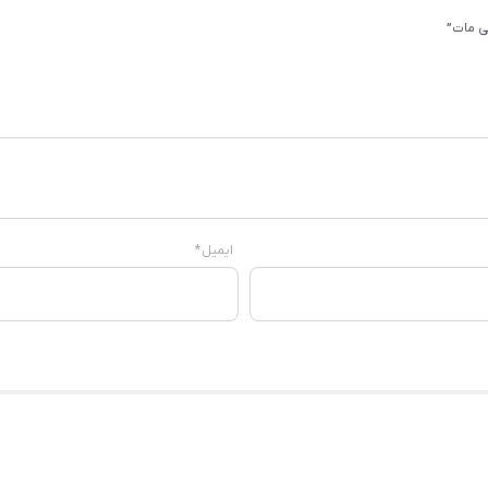
ی مات”
ایمیل
*