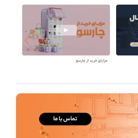
مزایای خرید از چارسو
خرید از 