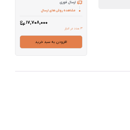
ارسال فوری
مشاهده روش های ارسال
17,708,000
3 عدد در انبار
افزودن به سبد خرید