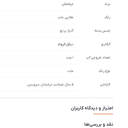
برند
درخشان
رنگ
طلایی مات
جنس بدنه
آلیاژ برنج
آبکاری
نیکل-کروم
تعداد خروجی آب
1 عدد
نوع رنگ
مات
گارانتی
5 سال ضمانت درخشان سرویس
امتیاز و دیدگاه کاربران
نقد و بررسی‌ها