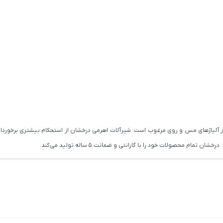
از آلیاژهای مس و روی مرغوب است. شیرآلات اهرمی درخشان از استحکام بیشتری برخوردار
ام محصولات خود را با گارانتی و ضمانت 5 ساله تولید می کند.