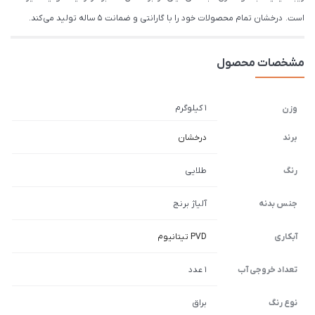
است. درخشان تمام محصولات خود را با گارانتی و ضمانت 5 ساله تولید می کند.
مشخصات محصول
1 کیلوگرم
وزن
برند
درخشان
رنگ
طلایی
جنس بدنه
آلیاژ برنج
آبکاری
PVD تیتانیوم
تعداد خروجی آب
1 عدد
نوع رنگ
براق