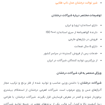
شیر توالت درخشان مدل تاپ طلایی
توضیحات مختصر درباره شیرآلات درخشان
دارای استاندارد اروپا و ایران
دارنده گواهینامه از سری استاندارد ISO 9001
فروش در بازارهای خارجی
دارای 5 سال ضمانت
خدمات پس از فروش گسترده در سراسر کشور
از بزرگترین تولید کنندگان شیرآلات در ایران
ویژگی منحصر به فرد شیرآلات درخشان
شیرآلات درخشان
با داشتن وزنی مناسب و تولید شده از فلز برنج و ترکیب مجاز
آلیاژهای مس و روی مرغوب است. شیرآلات اهرمی درخشان از استحکام بیشتری
برخوردار شوند و کمتر در معرض فرسایش قرار بگیرند. شیرآلات درخشان با طراحی
زیبا، کیفیت بالا و کنترل آب عالی، یکی از برندهای معتبر در زمینه تولید شیرآلات