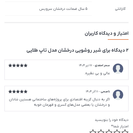
گارانتی
5 سال ضمانت درخشان سرویس
امتیاز و دیدگاه کاربران
2 دیدگاه برای
شیر روشویی درخشان مدل تاپ طلایی
سحر احمدی
–
17 تیر 1404
امتیاز
5
از
عالی و بی نظیره.
5
ناصحی
–
11 آذر 1404
امتیاز
5
از
اگر به دنبال گزینه اقتصادی برای پروژه‌های ساختمانی هستین شادان
5
و درخشان یا بعضی مدل‌های کسری و قهرمان خوبه
دیدگاه خود را بنویسید
امتیاز شما
*