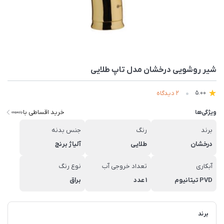
شیر روشویی درخشان مدل تاپ طلایی
2 دیدگاه
5.00
خرید اقساطی با
ویژگی‌ها
برند
رنگ
جنس بدنه
درخشان
طلایی
آلیاژ برنج
آبکاری
تعداد خروجی آب
نوع رنگ
PVD تیتانیوم
1 عدد
براق
برند