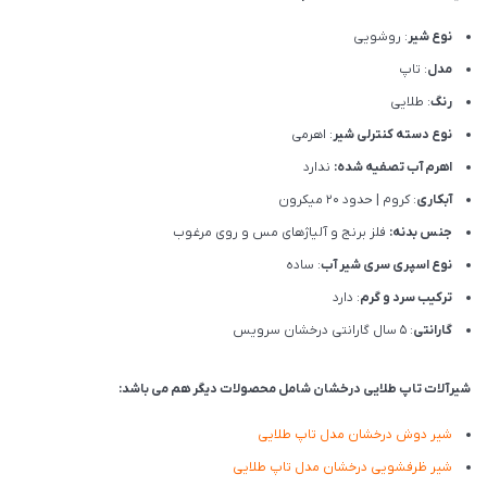
نوع شیر
: روشویی
مدل
: تاپ
رنگ
: طلایی
نوع دسته کنترلی شیر
: اهرمی
اهرم آب تصفیه شده:
ندارد
آبکاری
: کروم | حدود 20 میکرون
جنس بدنه:
فلز برنج و آلیاژهای مس و روی مرغوب
نوع اسپری سری شیر آب
: ساده
ترکیب سرد و گرم
: دارد
گارانتی
: 5 سال گارانتی درخشان سرویس
شیرآلات تاپ طلایی درخشان شامل محصولات دیگر هم می باشد:
شیر دوش درخشان مدل تاپ طلایی
شیر ظرفشویی درخشان مدل تاپ طلایی