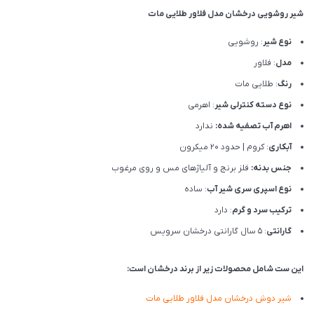
شیر روشویی درخشان مدل فلاور طلایی مات
نوع شیر
: روشویی
مدل
: فلاور
رنگ
: طلایی مات
نوع دسته کنترلی شیر
: اهرمی
اهرم آب تصفیه شده:
ندارد
آبکاری
: کروم | حدود 20 میکرون
جنس بدنه:
فلز برنج و آلیاژهای مس و روی مرغوب
نوع اسپری سری شیر آب
: ساده
ترکیب سرد و گرم
: دارد
گارانتی
: 5 سال گارانتی درخشان سرویس
این ست شامل محصولات زیر از برند درخشان است:
شیر دوش درخشان مدل فلاور طلایی مات