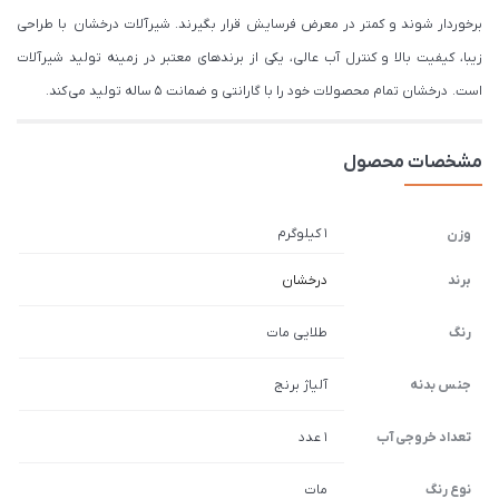
برخوردار شوند و کمتر در معرض فرسایش قرار بگیرند. شیرآلات درخشان با طراحی
زیبا، کیفیت بالا و کنترل آب عالی، یکی از برندهای معتبر در زمینه تولید شیرآلات
است. درخشان تمام محصولات خود را با گارانتی و ضمانت 5 ساله تولید می کند.
مشخصات محصول
1 کیلوگرم
وزن
برند
درخشان
رنگ
طلایی مات
جنس بدنه
آلیاژ برنج
تعداد خروجی آب
1 عدد
نوع رنگ
مات