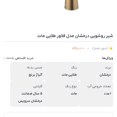
شیر روشویی درخشان مدل فلاور طلایی مات
0 دیدگاه
(بدون امتیاز)
خرید اقساطی با
ویژگی‌ها
برند
رنگ
جنس بدنه
درخشان
طلایی مات
آلیاژ برنج
تعداد خروجی آب
نوع رنگ
گارانتی
1 عدد
مات
5 سال ضمانت
درخشان سرویس