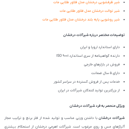
شیر ظرفشویی درخشان مدل فلاور طلایی مات
شیر توالت درخشان مدل فلاور طلایی مات
شیر روشویی پایه بلند درخشان مدل فلاور طلایی مات
توضیحات مختصر درباره شیرآلات درخشان
دارای استاندارد اروپا و ایران
دارنده گواهینامه از سری استاندارد ISO 9001
فروش در بازارهای خارجی
دارای 5 سال ضمانت
خدمات پس از فروش گسترده در سراسر کشور
از بزرگترین تولید کنندگان شیرآلات در ایران
ویژگی منحصر به فرد شیرآلات درخشان
شیرآلات درخشان
با داشتن وزنی مناسب و تولید شده از فلز برنج و ترکیب مجاز
آلیاژهای مس و روی مرغوب است. شیرآلات اهرمی درخشان از استحکام بیشتری