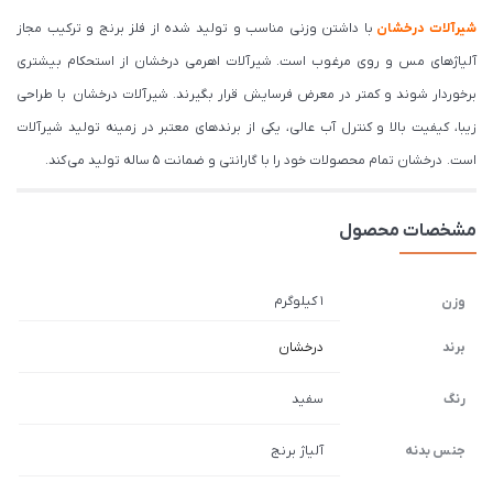
شیرآلات درخشان
با داشتن وزنی مناسب و تولید شده از فلز برنج و ترکیب مجاز
آلیاژهای مس و روی مرغوب است. شیرآلات اهرمی درخشان از استحکام بیشتری
برخوردار شوند و کمتر در معرض فرسایش قرار بگیرند. شیرآلات درخشان با طراحی
زیبا، کیفیت بالا و کنترل آب عالی، یکی از برندهای معتبر در زمینه تولید شیرآلات
است. درخشان تمام محصولات خود را با گارانتی و ضمانت 5 ساله تولید می کند.
مشخصات محصول
1 کیلوگرم
وزن
برند
درخشان
رنگ
سفید
جنس بدنه
آلیاژ برنج