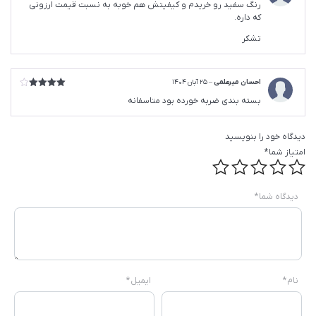
رنگ سفید رو خریدم و کیفیتش هم خوبه به نسبت قیمت ارزونی
5
که داره.
تشکر
احسان میرعلمی
–
25 آبان 1404
امتیاز
4
بسته بندی ضربه خورده بود متاسفانه
از 5
دیدگاه خود را بنویسید
امتیاز شما
*
دیدگاه شما
*
نام
*
ایمیل
*