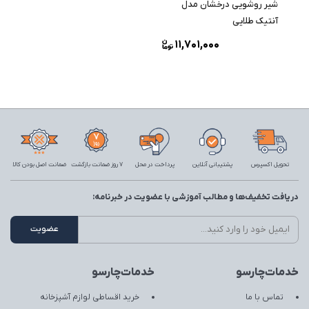
شیر روشویی درخشان مدل
آنتیک طلایی
11,701,000
تحویل اکسپرس
پشتیبانی آنلاین
پرداخت در محل
7 روز ضمانت بازگشت
ضمانت اصل بودن کالا
دریافت تخفیف‌ها و مطالب آموزشی با عضویت در خبرنامه:
خدمات‌چارسو
خدمات‌چارسو
تماس با ما
خرید اقساطی لوازم آشپزخانه