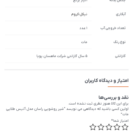
جنس بدنه
آلیاژ برنج
آبکاری
نیکل-کروم
تعداد خروجی آب
1 عدد
نوع رنگ
مات
گارانتی
5 سال گارانتی شرکت ماهسان پویا
امتیاز و دیدگاه کاربران
نقد و بررسی‌ها
برای این کالا هنوز نظری ثبت نشده است.
اولین کسی باشید که دیدگاهی می نویسد “شیر روشویی راسان مدل آتیس طلایی
مات”
امتیاز شما
*