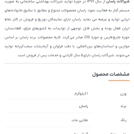
شیرآلات
راسان
از سال 1376 در حوزه تولید شیرآلات بهداشتی ساختمانی به صورت
مستمر آغاز به فعالیت نمود. راسان محصولات متنوع و مطابق با سلایق خانواده های
ایرانی تولید و عرضه می نماید. راسان دارای نمایندگان توزیع و فروش در اکثر نقاط
ایران فعال بوده و بخش قابل توجهی از تولیدات به کشورهای عراق، افغانستان،
حوزه خلیج فارس و حوزه CIS صادر می گردد. کلیه محصولات برند راسان بر اساس
موازین و استانداردهای بین المللی، با دقت فراوان و آزمایشات سخت گیرانه تولید
می شوند. شیرآلات راسان دارای 5 سال گارانتی و خدمات پس از فروش است.
مشخصات محصول
1 کیلوگرم
وزن
برند
راسان
رنگ
طلایی مات