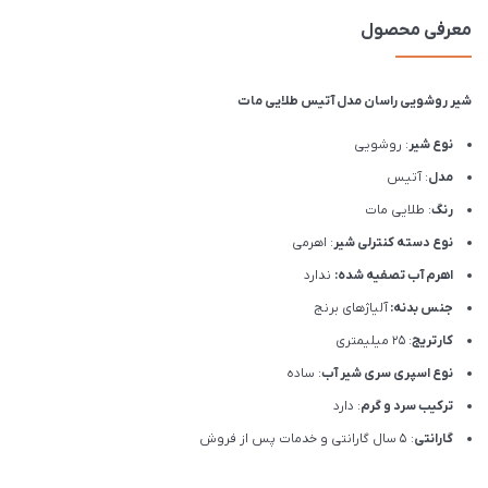
معرفی محصول
شیر روشویی راسان مدل آتیس طلایی مات
نوع شیر
: روشویی
مدل
: آتیس
رنگ
: طلایی مات
نوع دسته کنترلی شیر
: اهرمی
اهرم آب تصفیه شده:
ندارد
جنس بدنه:
آلیاژهای برنج
کارتریج
: 25 میلیمتری
نوع اسپری سری شیر آب
: ساده
ترکیب سرد و گرم
: دارد
گارانتی
: 5 سال گارانتی و خدمات پس از فروش