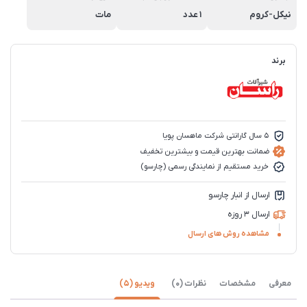
نیکل-کروم
1 عدد
مات
برند
5 سال گارانتی شرکت ماهسان پویا
ضمانت بهترین قیمت و بیشترین تخفیف
خرید مستقیم از نمایندگی رسمی (چارسو)
ارسال از انبار چارسو
ارسال 3 روزه
مشاهده روش های ارسال
معرفی
مشخصات
نظرات (0)
ویدیو (5)