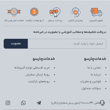
تحویل اکسپرس
پشتیبانی آنلاین
پرداخت در محل
7 روز ضمانت بازگشت
ضمانت اصل بودن کالا
دریافت تخفیف‌ها و مطالب آموزشی با عضویت در خبرنامه:
خدمات‌چارسو
خدمات‌چارسو
تماس با ما
خرید اقساطی لوازم آشپزخانه
درباره ما
رویه ارسال سفارش
قوانین و مقررات
رویه‌های بازگشت
سوالات متداول
تلفن: 90000044 (بدون پیش شماره و رایگان)