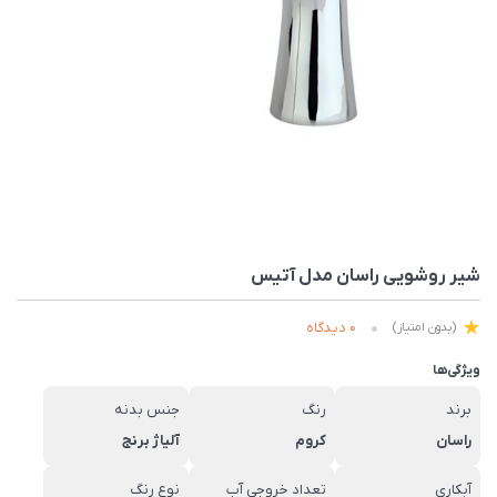
شیر روشویی راسان مدل آتیس
0 دیدگاه
(بدون امتیاز)
ویژگی‌ها
برند
رنگ
جنس بدنه
راسان
کروم
آلیاژ برنج
آبکاری
تعداد خروجی آب
نوع رنگ