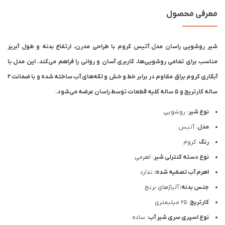
معرفی محصول
شیر روشویی راسان مدل آتیس کروم با طراحی مدرن، ارتفاع بدنه و طول آبریز
مناسب برای تمامی روشویی‌ها، کاربری آسان و روانی را فراهم می‌کند. این مدل با
آبکاری کروم براق مقاوم در برابر خط و خش و لکه‌های آب ساخته شده و با ضمانت ۲
ساله کارتریج و ۵ ساله کلیه قطعات توسط راسان عرضه می‌شود.
نوع شیر
: روشویی
مدل
: آتیس
رنگ
: کروم
نوع دسته کنترلی شیر
: اهرمی
اهرم آب تصفیه شده:
ندارد
جنس بدنه:
آلیاژهای برنج
کارتریج
: 25 میلیمتری
نوع اسپری سری شیر آب
: ساده