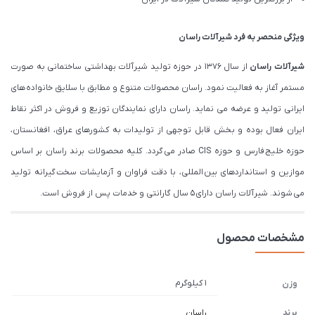
ویژگی منحصر به فرد شیرآلات راسان
شیرآلات
راسان
از سال 1376 در حوزه تولید شیرآلات بهداشتی ساختمانی به صورت
مستمر آغاز به فعالیت نمود. راسان محصولات متنوع و مطابق با سلایق خانواده های
ایرانی تولید و عرضه می نماید. راسان دارای نمایندگان توزیع و فروش در اکثر نقاط
ایران فعال بوده و بخش قابل توجهی از تولیدات به کشورهای عراق، افغانستان،
حوزه خلیج فارس و حوزه CIS صادر می گردد. کلیه محصولات برند راسان بر اساس
موازین و استانداردهای بین المللی، با دقت فراوان و آزمایشات سخت گیرانه تولید
می شوند. شیرآلات راسان دارای 5 سال گارانتی و خدمات پس از فروش است.
مشخصات محصول
1 کیلوگرم
وزن
برند
راسان