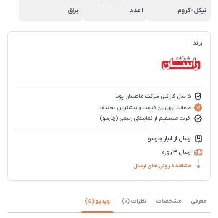
نیکل-کروم
1 عدد
براق
برند
5 سال گارانتی شرکت ماهسان پویا
ضمانت بهترین قیمت و بیشترین تخفیف
خرید مستقیم از نمایندگی رسمی (چارسو)
ارسال از انبار چارسو
ارسال 3 روزه
مشاهده روش های ارسال
معرفی
مشخصات
نظرات (0)
ویدیو (5)