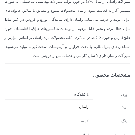
شیرآلات
راسان
از سال 1376 در حوزه تولید شیرآلات بهداشتی ساختمانی به صورت
مستمر آغاز به فعالیت نمود. راسان محصولات متنوع و مطابق با سلایق خانواده های
ایرانی تولید و عرضه می نماید. راسان دارای نمایندگان توزیع و فروش در اکثر نقاط
ایران فعال بوده و بخش قابل توجهی از تولیدات به کشورهای عراق، افغانستان، حوزه
خلیج فارس و حوزه CIS صادر می گردد. کلیه محصولات برند راسان بر اساس موازین و
استانداردهای بین المللی، با دقت فراوان و آزمایشات سخت گیرانه تولید می شوند.
شیرآلات راسان دارای 5 سال گارانتی و خدمات پس از فروش است.
مشخصات محصول
1 کیلوگرم
وزن
برند
راسان
رنگ
کروم