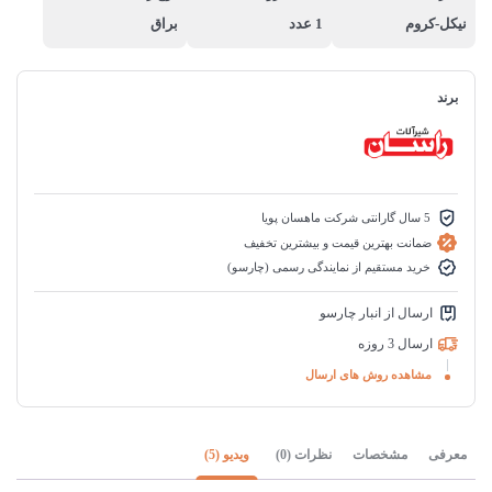
نیکل-کروم
1 عدد
براق
برند
5 سال گارانتی شرکت ماهسان پویا
ضمانت بهترین قیمت و بیشترین تخفیف
خرید مستقیم از نمایندگی رسمی (چارسو)
ارسال از انبار چارسو
ارسال 3 روزه
مشاهده روش های ارسال
معرفی
مشخصات
نظرات (0)
ویدیو (5)