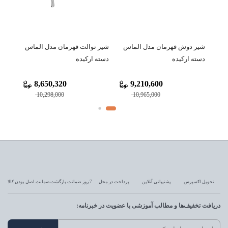
شیر دوش قهرمان مدل الماس
شیر توالت قهرمان مدل الماس
شیر 
دسته ارکیده
دسته ارکیده
(شاور
8,650,320
9,210,600
10,298,000
10,965,000
تحویل اکسپرس
پشتیبانی آنلاین
پرداخت در محل
7 روز ضمانت بازگشت
ضمانت اصل بودن کالا
دریافت تخفیف‌ها و مطالب آموزشی با عضویت در خبرنامه: