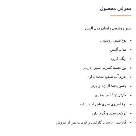
معرفی محصول
شیر روشویی راسان مدل آلیس
نوع شیر
: روشویی
مدل
: آلیس
رنگ
: کروم
نوع دسته کنترلی شیر
: اهرمی
اهرم آب تصفیه شده:
ندارد
جنس بدنه:
آلیاژهای برنج
کارتریج
: 25 میلیمتری
نوع اسپری سری شیر آب
: ساده
ترکیب سرد و گرم
: دارد
گارانتی
: 5 سال گارانتی و خدمات پس از فروش