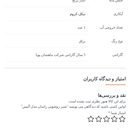
جنس بدنه
آلیاژ برنج
آبکاری
نیکل-کروم
تعداد خروجی آب
1 عدد
نوع رنگ
براق
گارانتی
5 سال گارانتی شرکت ماهسان پویا
امتیاز و دیدگاه کاربران
نقد و بررسی‌ها
برای این کالا هنوز نظری ثبت نشده است.
اولین کسی باشید که دیدگاهی می نویسد “شیر روشویی راسان مدل آلیس”
امتیاز شما
*