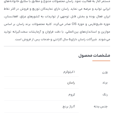
مستمر آغاز به فعالیت نمود. راسان محصولات متنوع و مطابق با سلایق خانواده های
ایرانی تولید و عرضه می نماید. راسان دارای نمایندگان توزیع و فروش در اکثر نقاط
ایران فعال بوده و بخش قابل توجهی از تولیدات به کشورهای عراق، افغانستان،
حوزه خلیج فارس و حوزه CIS صادر می گردد. کلیه محصولات برند راسان بر اساس
موازین و استانداردهای بین المللی، با دقت فراوان و آزمایشات سخت گیرانه تولید
می شوند. شیرآلات راسان دارای 5 سال گارانتی و خدمات پس از فروش است.
مشخصات محصول
1 کیلوگرم
وزن
برند
راسان
رنگ
کروم
جنس بدنه
آلیاژ برنج