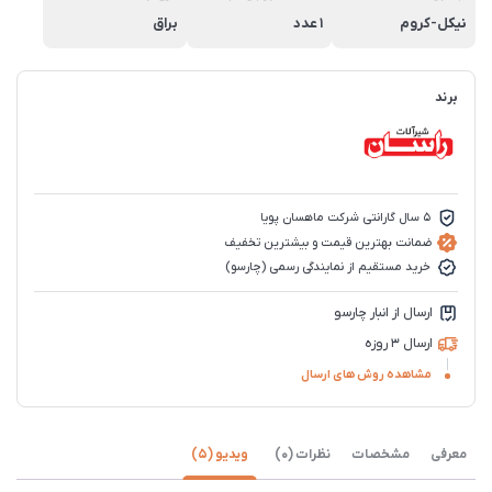
نیکل-کروم
1 عدد
براق
برند
5 سال گارانتی شرکت ماهسان پویا
ضمانت بهترین قیمت و بیشترین تخفیف
خرید مستقیم از نمایندگی رسمی (چارسو)
ارسال از انبار چارسو
ارسال 3 روزه
مشاهده روش های ارسال
معرفی
مشخصات
نظرات (0)
ویدیو (5)