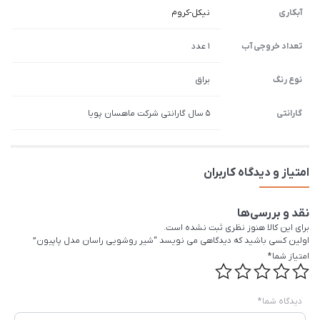
آبکاری
نیکل-کروم
تعداد خروجی آب
1 عدد
نوع رنگ
براق
گارانتی
5 سال گارانتی شرکت ماهسان پویا
امتیاز و دیدگاه کاربران
نقد و بررسی‌ها
برای این کالا هنوز نظری ثبت نشده است.
اولین کسی باشید که دیدگاهی می نویسد “شیر روشویی راسان مدل پاپیون”
امتیاز شما
*
دیدگاه شما
*