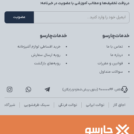
دریافت تخفیف‌ها و مطالب آموزشی با عضویت در خبرنامه:
خدمات‌چارسو
خدمات‌چارسو
تماس با ما
خرید اقساطی لوازم آشپزخانه
درباره ما
رویه ارسال سفارش
قوانین و مقررات
رویه‌های بازگشت
سوالات متداول
تلفن: 90000044 (بدون پیش شماره و رایگان)
اجاق گاز
توالت ایرانی
توالت فرنگی
سینک ظرفشویی
شیرآلات