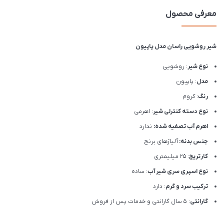
معرفی محصول
شیر روشویی راسان مدل پاپیون
نوع شیر
: روشویی
مدل
: پاپیون
رنگ
: کروم
نوع دسته کنترلی شیر
: اهرمی
اهرم آب تصفیه شده:
ندارد
جنس بدنه:
آلیاژهای برنج
کارتریج
: 25 میلیمتری
نوع اسپری سری شیر آب
: ساده
ترکیب سرد و گرم
: دارد
گارانتی
: 5 سال گارانتی و خدمات پس از فروش