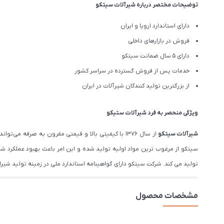
توضیحات مختصر درباره شیرآلات سیتکو
دارای استاندارد اروپا و ایران
فروش در بازارهای داخلی
دارای 5 سال ضمانت سیتکو
خدمات پس از فروش گسترده در سراسر کشور
از بزرگترین تولید کنندگان شیرآلات در ایران
ویژگی منحصر به فرد شیرآلات ستیکو
شیرآلات
سیتکو
از سال 1376 با کیفیتی بالا و قیمتی مقرون به صرفه
سیتکو از مرغوب ترین مواد اولیه تولید شده و این امر باعث بهبود عملکرد ش
تولید می کند. شرکت سیتکو دارای گواهینامه استاندارد ملی در زمینه تولید شیرالات و ضم
مشخصات محصول