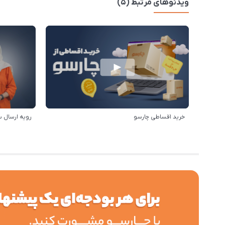
ویدئوهای مرتبط (5)
خرید اقساطی چارسو
رویه ارسال 