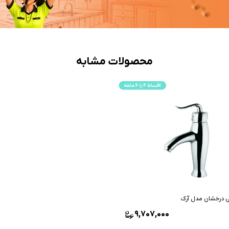
محصولات مشابه
 درخشان مدل آرک
9,707,000