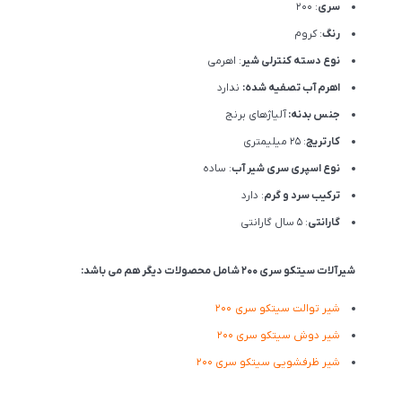
سری
: 200
رنگ
: کروم
نوع دسته کنترلی شیر
: اهرمی
اهرم آب تصفیه شده:
ندارد
جنس بدنه:
آلیاژهای برنج
کارتریج
: 25 میلیمتری
نوع اسپری سری شیر آب
: ساده
ترکیب سرد و گرم
: دارد
گارانتی
: 5 سال گارانتی
شیرآلات سیتکو سری 200 شامل محصولات دیگر هم می باشد:
شیر توالت سیتکو سری 200
شیر دوش سیتکو سری 200
شیر ظرفشویی سیتکو سری 200