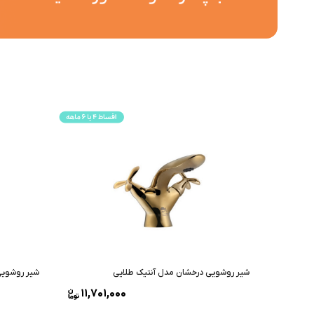
شیر روشویی درخشان مدل آنتیک طلایی
شیر روشویی
11,701,000