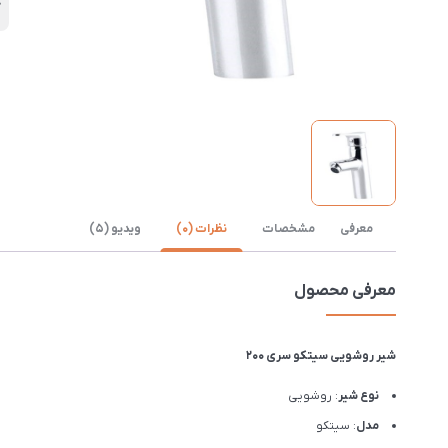
ک
معرفی
مشخصات
نظرات (0)
ویدیو (5)
معرفی محصول
شیر روشویی سیتکو سری 200
نوع شیر
: روشویی
مدل
: سیتکو