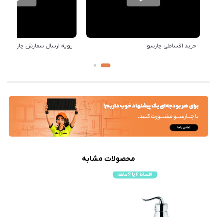
خرید اقساطی چارسو
رویه ارسال سفارش چارسو
محصولات مشابه