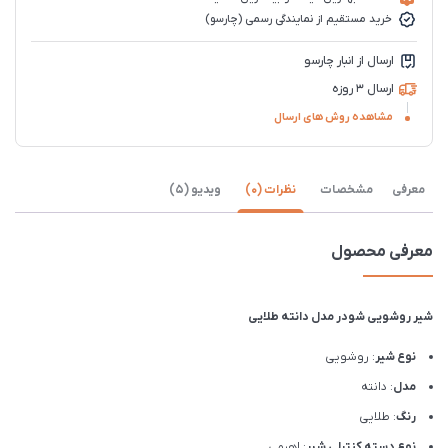
خرید مستقیم از نمایندگی رسمی (چارسو)
ارسال از انبار چارسو
ارسال 3 روزه
مشاهده روش های ارسال
معرفی
مشخصات
نظرات (0)
ویدیو (5)
معرفی محصول
شیر روشویی شودر مدل دانته طلایی
نوع شیر
: روشویی
مدل
: دانته
رنگ
: طلایی
نوع دسته کنترلی شیر
: اهرمی