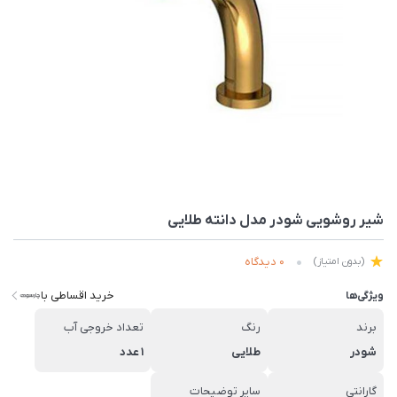
شیر روشویی شودر مدل دانته طلایی
0 دیدگاه
(بدون امتیاز)
خرید اقساطی با
ویژگی‌ها
برند
رنگ
تعداد خروجی آب
شودر
طلایی
1 عدد
گارانتی
سایر توضیحات