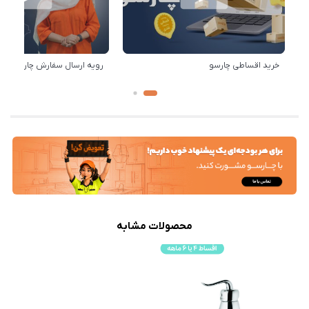
خرید اقساطی چارسو
رویه ارسال سفارش چارسو
محصولات مشابه