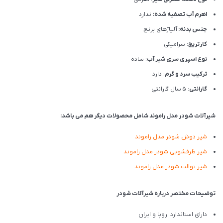
اهرم آب تصفیه شده:
ندارد
جنس بدنه:
آلیاژهای برنج
کارتریج
: سرامیکی
نوع اسپری سری شیر آب
: ساده
ترکیب سرد و گرم
: دارد
گارانتی
: 5 سال گارانتی
شیرآلات شودر مدل راموند شامل محصولات دیگر هم می باشد:
شیر دوش شودر مدل راموند
شیر ظرفشویی شودر مدل راموند
شیر توالت شودر مدل راموند
توضیحات مختصر درباره شیرآلات شودر
دارای استاندارد اروپا و ایران