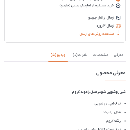
خرید مستقیم از نمایندگی رسمی (چارسو)
ارسال از انبار چارسو
ارسال 3 روزه
مشاهده روش های ارسال
معرفی
مشخصات
نظرات (0)
ویدیو (5)
معرفی محصول
شیر روشویی شودر مدل راموند کروم
نوع شیر
: روشویی
مدل
: راموند
رنگ
: کروم
نوع دسته کنترلی شیر
: اهرمی