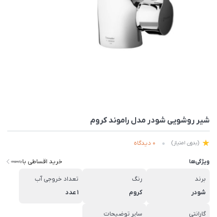
شیر روشویی شودر مدل راموند کروم
0 دیدگاه
(بدون امتیاز)
خرید اقساطی با
ویژگی‌ها
برند
رنگ
تعداد خروجی آب
شودر
کروم
1 عدد
گارانتی
سایر توضیحات