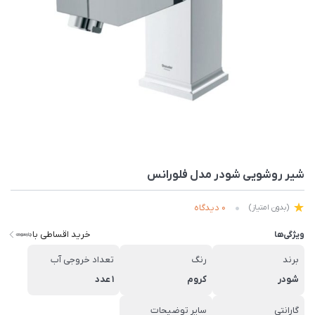
شیر روشویی شودر مدل فلورانس
0 دیدگاه
(بدون امتیاز)
خرید اقساطی با
ویژگی‌ها
برند
رنگ
تعداد خروجی آب
شودر
کروم
1 عدد
گارانتی
سایر توضیحات