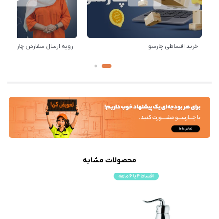
خرید اقساطی چارسو
رویه ارسال سفارش چارسو
محصولات مشابه