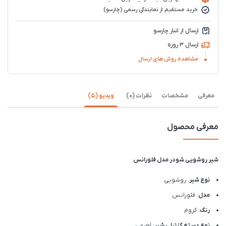
خرید مستقیم از نمایندگی رسمی (چارسو)
ارسال از انبار چارسو
ارسال 3 روزه
مشاهده روش های ارسال
معرفی
مشخصات
نظرات (0)
ویدیو (5)
معرفی محصول
شیر روشویی شودر مدل فلورانس
نوع شیر
: روشویی
مدل
: فلورانس
رنگ
: کروم
نوع دسته کنترلی شیر
: اهرمی