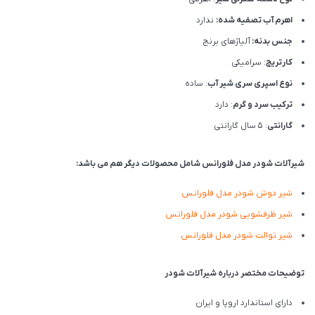
اهرم آب تصفیه شده:
ندارد
جنس بدنه:
آلیاژهای برنج
کارتریج
: سرامیکی
نوع اسپری سری شیر آب
: ساده
ترکیب سرد و گرم
: دارد
گارانتی
: 5 سال گارانتی
شیرآلات شودر مدل فلورانس شامل محصولات دیگر هم می باشد:
شیر دوش شودر مدل فلورانس
شیر ظرفشویی شودر مدل فلورانس
شیر توالت شودر مدل فلورانس
توضیحات مختصر درباره شیرآلات شودر
دارای استاندارد اروپا و ایران