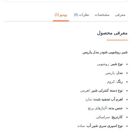
معرفی
مشخصات
نظرات (0)
ویدیو (5)
معرفی محصول
شیر روشویی شودر مدل پاریس
نوع شیر
: روشویی
مدل
: پاریس
رنگ
: کروم
نوع دسته کنترلی شیر
: اهرمی
اهرم آب تصفیه شده:
ندارد
جنس بدنه:
آلیاژهای برنج
کارتریج
: سرامیکی
نوع اسپری سری شیر آب
: ساده