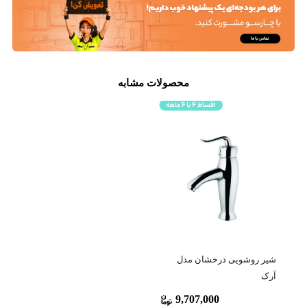
محصولات مشابه
شیر روشویی درخشان مدل
آرک
9,707,000