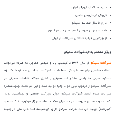
دارای استاندارد اروپا و ایران
فروش در بازارهای داخلی
دارای 5 سال ضمانت سیتکو
خدمات پس از فروش گسترده در سراسر کشور
از بزرگترین تولید کنندگان شیرآلات در ایران
ویژگی منحصر به فرد شیرآلات ستیکو
شیرآلات
سیتکو
از سال 1376 با کیفیتی بالا و قیمتی مقرون به صرفه می‌‌تواند
انتخاب مناسبی برای محیط زندگی شما باشد. شیرآلات بهداشتی سیتکو با مکانیزم
عملکرد اهرمی به راحتی مقدار آب مصرفی را کنترل میکند. قطعات مصرفی در
شیرآلات سیتکو از مرغوب ترین مواد اولیه تولید شده و این امر باعث بهبود عملکرد
شیرالات شده است. شیرآلات سیتکو انواع شیرآلات صنعتی و بهداشتی، لوله،
اتصالات و بسیاری ملزومات در بخشهای مختلف ساختمان (از موتورخانه تا حمام و
آشپزخانه) تولید می کند. شرکت سیتکو دارای گواهینامه استاندارد ملی در زمینه