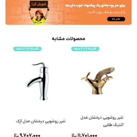
محصولات مشابه
شیر روشویی درخشان مدل
شیر روشویی درخشان مدل آرک
آنتیک طلایی
9,707,000
11,701,000