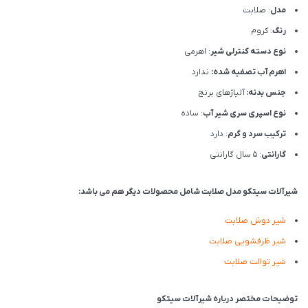
مدل
: صلابت
رنگ
: کروم
نوع دسته کنترلی شیر
: اهرمی
اهرم آب تصفیه شده:
ندارد
جنس بدنه:
آلیاژهای برنج
نوع اسپری سری شیر آب
: ساده
ترکیب سرد و گرم
: دارد
گارانتی
: 5 سال گارانتی
شیرآلات سیتکو مدل صلابت شامل محصولات دیگر هم می باشد:
شیر دوش صلابت
شیر ظرفشویی صلابت
شیر توالت صلابت
توضیحات مختصر درباره شیرآلات سیتکو