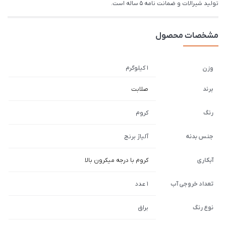
تولید شیرالات و ضمانت نامه 5 ساله است.
مشخصات محصول
1 کیلوگرم
وزن
برند
صلابت
رنگ
کروم
جنس بدنه
آلیاژ برنج
آبکاری
کروم با درجه میکرون بالا
تعداد خروجی آب
1 عدد
نوع رنگ
براق