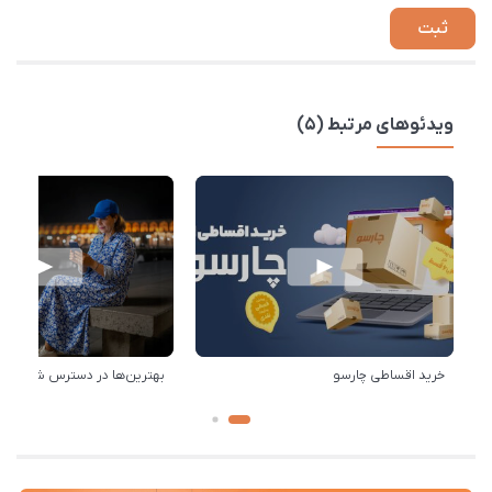
ویدئوهای مرتبط (5)
خرید اقساطی چارسو
بهترین‌ها در دسترس شماست!