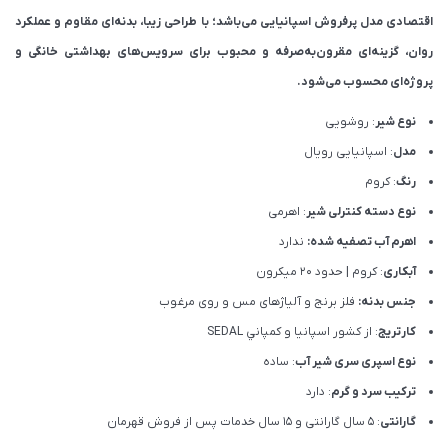
اقتصادی مدل پرفروش اسپانیایی می‌باشد؛ با طراحی زیبا، بدنه‌ای مقاوم و عملکرد
روان، گزینه‌ای مقرون‌به‌صرفه و محبوب برای سرویس‌های بهداشتی خانگی و
پروژه‌ای محسوب می‌شود.
نوع شیر
: روشویی
مدل
: اسپانیایی رویال
رنگ
: کروم
نوع دسته کنترلی شیر
: اهرمی
اهرم آب تصفیه شده:
ندارد
آبکاری
: کروم | حدود 20 میکرون
جنس بدنه:
فلز برنج و آلیاژهای مس و روی مرغوب
کارتریج
: از كشور اسپانيا و كمپاني SEDAL
نوع اسپری سری شیر آب
: ساده
ترکیب سرد و گرم
: دارد
گارانتی
: 5 سال گارانتی و 15 سال خدمات پس از فروش قهرمان