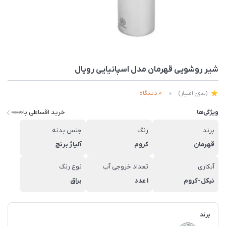
شیر روشویی قهرمان مدل اسپانیایی رویال
0 دیدگاه
(بدون امتیاز)
خرید اقساطی با
ویژگی‌ها
برند
رنگ
جنس بدنه
قهرمان
کروم
آلیاژ برنج
آبکاری
تعداد خروجی آب
نوع رنگ
نیکل-کروم
1 عدد
براق
برند