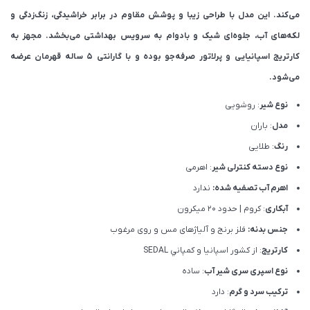
می‌کند. این مدل با طراحی زیبا و پوشش مقاوم در برابر خراشیدگی، زنگ‌زدگی و
لکه‌های آب، جلوه‌ای شیک و بادوام به سرویس بهداشتی می‌بخشد. مجهز به
کارتریج اسپانیایی و پرلاتور صرفه‌جو بوده و با گارانتی ۵ ساله قهرمان عرضه
می‌شود.
نوع شیر
: روشویی
مدل
: باران
رنگ
: طلایی
نوع دسته کنترلی شیر
: اهرمی
اهرم آب تصفیه شده:
ندارد
آبکاری
: کروم | حدود 20 میکرون
جنس بدنه:
فلز برنج و آلیاژهای مس و روی مرغوب
کارتریج
: از كشور اسپانيا و كمپاني SEDAL
نوع اسپری سری شیر آب
: ساده
ترکیب سرد و گرم
: دارد