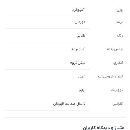
1 کیلوگرم
وزن
برند
قهرمان
رنگ
طلایی
جنس بدنه
آلیاژ برنج
آبکاری
نیکل-کروم
تعداد خروجی آب
1 عدد
نوع رنگ
براق
گارانتی
5 سال ضمانت قهرمان
امتیاز و دیدگاه کاربران