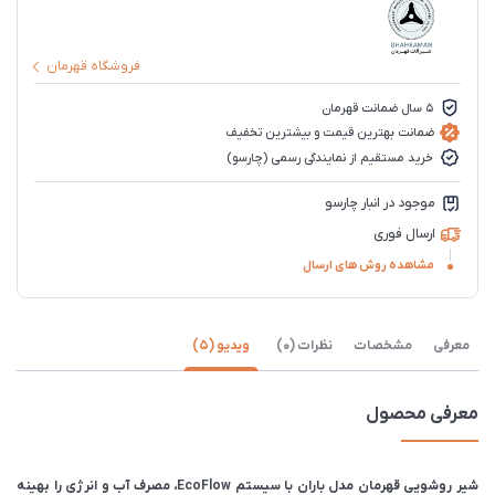
فروشگاه قهرمان
5 سال ضمانت قهرمان
ضمانت بهترین قیمت و بیشترین تخفیف
خرید مستقیم از نمایندگی رسمی (چارسو)
موجود در انبار چارسو
ارسال فوری
مشاهده روش های ارسال
معرفی
مشخصات
نظرات (0)
ویدیو (5)
معرفی محصول
شیر روشویی قهرمان مدل باران با سیستم EcoFlow، مصرف آب و انرژی را بهینه