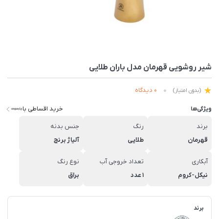
شیر روشویی قهرمان مدل باران طلایی
0 دیدگاه
(بدون امتیاز)
خرید اقساطی با
ویژگی‌ها
برند
رنگ
جنس بدنه
قهرمان
طلایی
آلیاژ برنج
آبکاری
تعداد خروجی آب
نوع رنگ
نیکل-کروم
1 عدد
براق
برند