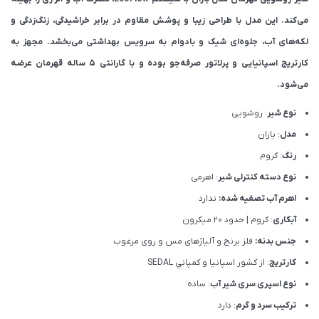
می‌کند. این مدل با طراحی زیبا و پوشش مقاوم در برابر خراشیدگی، زنگ‌زدگی و
لکه‌های آب، جلوه‌ای شیک و بادوام به سرویس بهداشتی می‌بخشد. مجهز به
کارتریج اسپانیایی و پرلاتور صرفه‌جو بوده و با گارانتی ۵ ساله قهرمان عرضه
می‌شود.
نوع شیر
: روشویی
مدل
: باران
رنگ
: کروم
نوع دسته کنترلی شیر
: اهرمی
اهرم آب تصفیه شده:
ندارد
آبکاری
: کروم | حدود 20 میکرون
جنس بدنه:
فلز برنج و آلیاژهای مس و روی مرغوب
کارتریج
: از كشور اسپانيا و كمپاني SEDAL
نوع اسپری سری شیر آب
: ساده
ترکیب سرد و گرم
: دارد