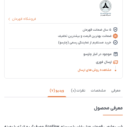
فروشگاه قهرمان
5 سال ضمانت قهرمان
ضمانت بهترین قیمت و بیشترین تخفیف
خرید مستقیم از نمایندگی رسمی (چارسو)
موجود در انبار چارسو
ارسال فوری
مشاهده روش های ارسال
معرفی
مشخصات
نظرات (0)
ویدیو (7)
معرفی محصول
شیر روشویی قهرمان مدل باران با سیستم EcoFlow، مصرف آب و انرژی را بهینه