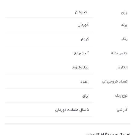
1 کیلوگرم
وزن
برند
قهرمان
رنگ
کروم
جنس بدنه
آلیاژ برنج
آبکاری
نیکل-کروم
تعداد خروجی آب
1 عدد
نوع رنگ
براق
گارانتی
5 سال ضمانت قهرمان