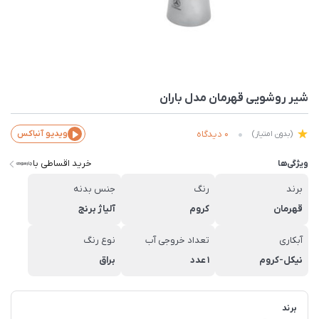
شیر روشویی قهرمان مدل باران
0 دیدگاه
ویدیو آنباکس
(بدون امتیاز)
خرید اقساطی با
ویژگی‌ها
برند
رنگ
جنس بدنه
قهرمان
کروم
آلیاژ برنج
آبکاری
تعداد خروجی آب
نوع رنگ
نیکل-کروم
1 عدد
براق
برند