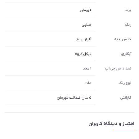
برند
قهرمان
رنگ
طلایی
جنس بدنه
آلیاژ برنج
آبکاری
نیکل-کروم
تعداد خروجی آب
1 عدد
نوع رنگ
مات
گارانتی
5 سال ضمانت قهرمان
امتیاز و دیدگاه کاربران