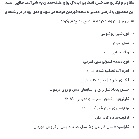
مقاوم و آبکاری ضدخش، انتخابی ایده‌آل برای علاقه‌مندان به شیرآلات طلایی است.
این محصول با گارانتی معتبر ۵ ساله قهرمان عرضه می‌شود و مدل بهادر در رنگ‌های
طلایی براق، کروم و کروم مات نیز تولید می‌گردد.
نوع شیر
: روشویی
مدل
: بهادر
رنگ
: طلایی مات
نوع دسته کنترلی شیر
: اهرمی
اهرم آب تصفیه شده:
ندارد
آبکاری
: کروم | حدود 20 میکرون
جنس بدنه:
فلز برنج و آلیاژهای مس و روی مرغوب
کارتریج
: از كشور اسپانيا و كمپاني SEDAL
نوع اسپری سری شیر آب
: ساده
ترکیب سرد و گرم
: دارد
گارانتی
: 5 سال گارانتی و 15 سال خدمات پس از فروش قهرمان