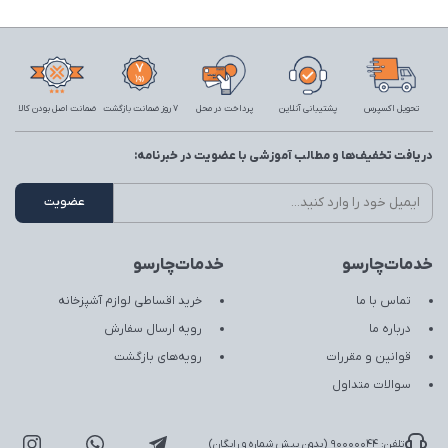
تحویل اکسپرس
پشتیبانی آنلاین
پرداخت در محل
7 روز ضمانت بازگشت
ضمانت اصل بودن کالا
دریافت تخفیف‌ها و مطالب آموزشی با عضویت در خبرنامه:
خدمات‌چارسو
خدمات‌چارسو
تماس با ما
خرید اقساطی لوازم آشپزخانه
درباره ما
رویه ارسال سفارش
قوانین و مقررات
رویه‌های بازگشت
سوالات متداول
تلفن: 90000044 (بدون پیش شماره و رایگان)