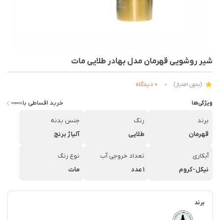
شیر روشویی قهرمان مدل بهادر طلایی مات
0 دیدگاه
(بدون امتیاز)
خرید اقساطی با
ویژگی‌ها
برند
رنگ
جنس بدنه
قهرمان
طلایی
آلیاژ برنج
آبکاری
تعداد خروجی آب
نوع رنگ
نیکل-کروم
1 عدد
مات
برند