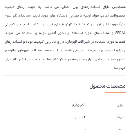
همچنیــن دارای استانداردهای بین المللی می باشد. به جهت ارتقای کیفیت
محصولات، تمامی مواد اولیه با بهترین دستگاه های مورد تایید استاندارد (كوانتوم
متر) مورد آنالیز قرار می گیرند. كليه كارتريج های قهرمان از كشور اسپانيا و كمپاني
SEDAL و شلنگ های مورد استفاده از کشور آلمان تهیه و استفاده می شوند.
قطعات مورد استفاده در شیرآلات قهرمان، دارای بالاترین کیفیت بوده و استاندارهای
اروپا و کشورهای پیشرفته را دارا می باشند. شرکت صنعت شیرآلات قهرمان، علاوه بر
تامین نیاز بازار داخل ایران، با عرضه در دیگر کشورها نیز باعث سربلندی نام ایران
می باشد.
مشخصات محصول
1 کیلوگرم
وزن
برند
قهرمان