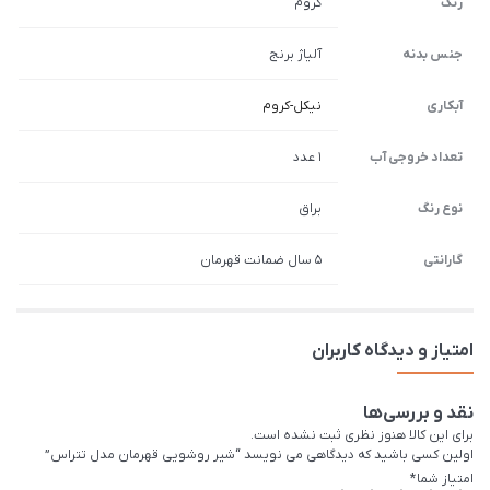
رنگ
کروم
جنس بدنه
آلیاژ برنج
آبکاری
نیکل-کروم
تعداد خروجی آب
1 عدد
نوع رنگ
براق
گارانتی
5 سال ضمانت قهرمان
امتیاز و دیدگاه کاربران
نقد و بررسی‌ها
برای این کالا هنوز نظری ثبت نشده است.
اولین کسی باشید که دیدگاهی می نویسد “شیر روشویی قهرمان مدل تتراس”
امتیاز شما
*