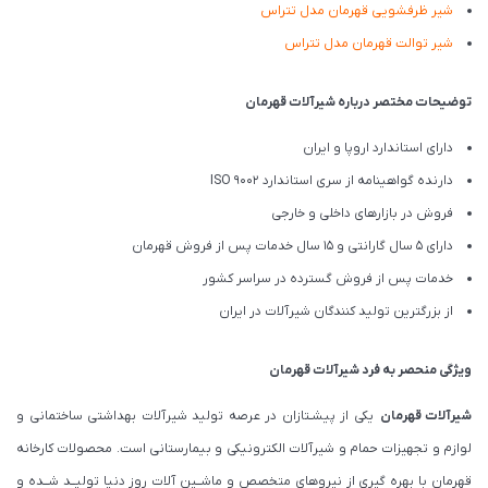
شیر ظرفشویی قهرمان مدل تتراس
شیر توالت قهرمان مدل تتراس
توضیحات مختصر درباره شیرآلات قهرمان
دارای استاندارد اروپا و ایران
دارنده گواهینامه از سری استاندارد ISO 9002
فروش در بازارهای داخلی و خارجی
دارای 5 سال گارانتی و 15 سال خدمات پس از فروش قهرمان
خدمات پس از فروش گسترده در سراسر کشور
از بزرگترین تولید کنندگان شیرآلات در ایران
ویژگی منحصر به فرد شیرآلات قهرمان
شیرآلات قهرمان
یکی از پیشـتازان در عرصه تولید شیرآلات بهداشتی ساختمانی و
لوازم و تجهیزات حمام و شیرآلات الکترونیکی و بیمارستانی است. محصولات کارخانه
قهرمان با بهره گیری از نیروهای متخصص و ماشــین آلات روز دنیا تولیــد شــده و