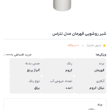
شیر روشویی قهرمان مدل تتراس
0 دیدگاه
(بدون امتیاز)
خرید اقساطی با
ویژگی‌ها
برند
رنگ
جنس بدنه
قهرمان
کروم
آلیاژ برنج
آبکاری
تعداد خروجی آب
نوع رنگ
نیکل-کروم
1 عدد
براق
برند