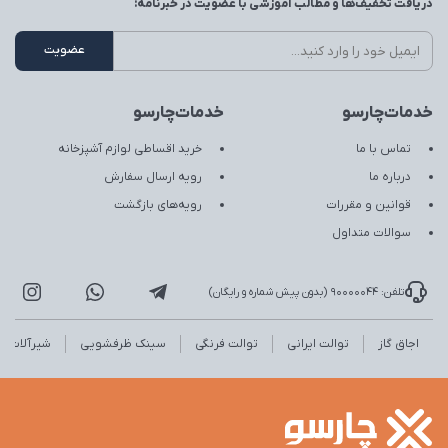
دریافت تخفیف‌ها و مطالب آموزشی با عضویت در خبرنامه:
خدمات‌چارسو
خدمات‌چارسو
تماس با ما
خرید اقساطی لوازم آشپزخانه
درباره ما
رویه ارسال سفارش
قوانین و مقررات
رویه‌های بازگشت
سوالات متداول
تلفن: 90000044 (بدون پیش شماره و رایگان)
اجاق گاز
توالت ایرانی
توالت فرنگی
سینک ظرفشویی
شیرآلات