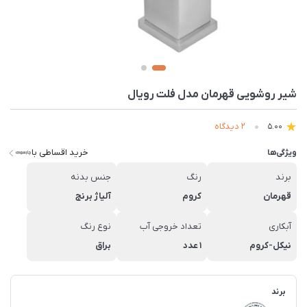
شیر روشویی قهرمان مدل فلت رویال
2 دیدگاه
5.00
خرید اقساطی با
ویژگی‌ها
برند
رنگ
جنس بدنه
قهرمان
کروم
آلیاژ برنج
آبکاری
تعداد خروجی آب
نوع رنگ
نیکل-کروم
1 عدد
براق
برند