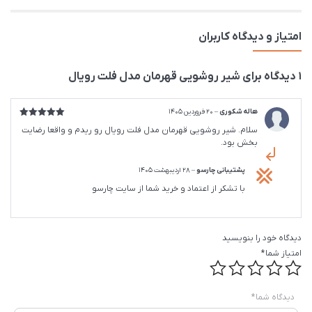
امتیاز و دیدگاه کاربران
1 دیدگاه برای
شیر روشویی قهرمان مدل فلت رویال
هاله شکوری
–
20 فروردین 1405
امتیاز
5
از
سلام. شیر روشویی قهرمان مدل فلت رویال رو ریدم و واقعا رضایت
5
بخش بود.
پشتیبانی چارسو
–
28 اردیبهشت 1405
با تشکر از اعتماد و خرید شما از سایت چارسو
دیدگاه خود را بنویسید
امتیاز شما
*
دیدگاه شما
*