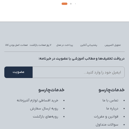
تحویل اکسپرس
پشتیبانی آنلاین
پرداخت در محل
7 روز ضمانت بازگشت
ضمانت اصل بودن کالا
دریافت تخفیف‌ها و مطالب آموزشی با عضویت در خبرنامه:
خدمات‌چارسو
خدمات‌چارسو
تماس با ما
خرید اقساطی لوازم آشپزخانه
درباره ما
رویه ارسال سفارش
قوانین و مقررات
رویه‌های بازگشت
سوالات متداول