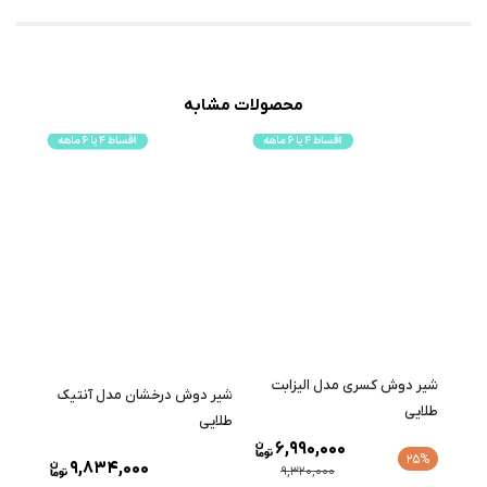
محصولات مشابه
شیر دوش کسری مدل الیزابت
شیر دوش درخشان مدل آنتیک
طلایی
طلایی
6,990,000
25%
9,834,000
9,320,000