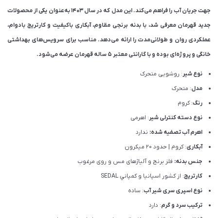
جهت جریان آب را فراهم می‌کند. این مدل که در سال ۱۴۰۳ به‌عنوان یکی از محصولات
جدید قهرمان معرفی شد، با بدنه برنجی مقاوم، آبکاری باکیفیت و کارتریج بادوام،
عملکردی روان و طولانی‌مدت را ارائه می‌دهد. مناسب برای سرویس‌های بهداشتی
خانگی و پروژه‌ای بوده و با گارانتی معتبر ۵ ساله قهرمان عرضه می‌شود.
نوع شیر
: روشویی متحرک
مدل
: متحرک
رنگ
: کروم
نوع دسته کنترلی شیر
: اهرمی
اهرم آب تصفیه شده:
ندارد
آبکاری
: کروم | حدود 20 میکرون
جنس بدنه:
فلز برنج و آلیاژهای مس و روی مرغوب
کارتریج
: از كشور اسپانيا و كمپاني SEDAL
نوع اسپری سری شیر آب
: ساده
ترکیب سرد و گرم
: دارد