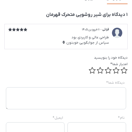
1 دیدگاه برای
شیر روشویی متحرک قهرمان
قرائی
–
11 فروردین 1405
امتیاز
5
از
طراحی عالی و کاربردی بود
5
سپاس از جوابگویی خوبتون 🪻
دیدگاه خود را بنویسید
امتیاز شما
*
دیدگاه شما
*
نام
*
ایمیل
*