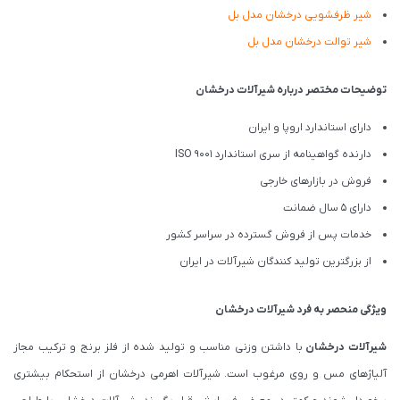
شیر ظرفشویی درخشان مدل بل
شیر توالت درخشان مدل بل
توضیحات مختصر درباره شیرآلات درخشان
دارای استاندارد اروپا و ایران
دارنده گواهینامه از سری استاندارد ISO 9001
فروش در بازارهای خارجی
دارای 5 سال ضمانت
خدمات پس از فروش گسترده در سراسر کشور
از بزرگترین تولید کنندگان شیرآلات در ایران
ویژگی منحصر به فرد شیرآلات درخشان
شیرآلات درخشان
با داشتن وزنی مناسب و تولید شده از فلز برنج و ترکیب مجاز
آلیاژهای مس و روی مرغوب است. شیرآلات اهرمی درخشان از استحکام بیشتری