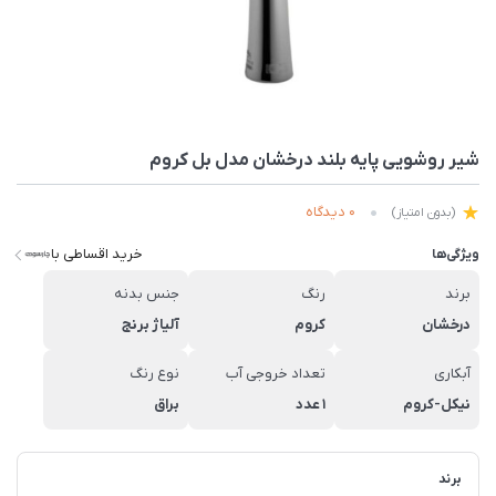
شیر روشویی پایه بلند درخشان مدل بل کروم
0 دیدگاه
(بدون امتیاز)
خرید اقساطی با
ویژگی‌ها
برند
رنگ
جنس بدنه
درخشان
کروم
آلیاژ برنج
آبکاری
تعداد خروجی آب
نوع رنگ
نیکل-کروم
1 عدد
براق
برند