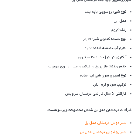
نوع شیر
: روشویی پایه بلند
مدل
: بل
رنگ
: کروم
نوع دسته کنترلی شیر
: اهرمی
اهرم آب تصفیه شده:
ندارد
آبکاری
: کروم | حدود 20 میکرون
جنس بدنه:
فلز برنج و آلیاژهای مس و روی مرغوب
نوع اسپری سری شیر آب
: ساده
ترکیب سرد و گرم
: دارد
گارانتی
: 5 سال گارانتی درخشان سرویس
شرآلات درخشان مدل بل شامل محصولات زیر نیز هست:
شیر دوش درخشان مدل بل
شیر روشویی درخشان مدل بل