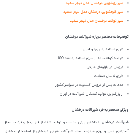
شیر روشویی درخشان مدل نیچر سفید
شیر ظرفشویی درخشان مدل نیچر سفید
شیر توالت درخشان مدل نیچر سفید
توضیحات مختصر درباره شیرآلات درخشان
دارای استاندارد اروپا و ایران
دارنده گواهینامه از سری استاندارد ISO 9001
فروش در بازارهای خارجی
دارای 5 سال ضمانت
خدمات پس از فروش گسترده در سراسر کشور
از بزرگترین تولید کنندگان شیرآلات در ایران
ویژگی منحصر به فرد شیرآلات درخشان
شیرآلات درخشان
با داشتن وزنی مناسب و تولید شده از فلز برنج و ترکیب مجاز
آلیاژهای مس و روی مرغوب است. شیرآلات اهرمی درخشان از استحکام بیشتری