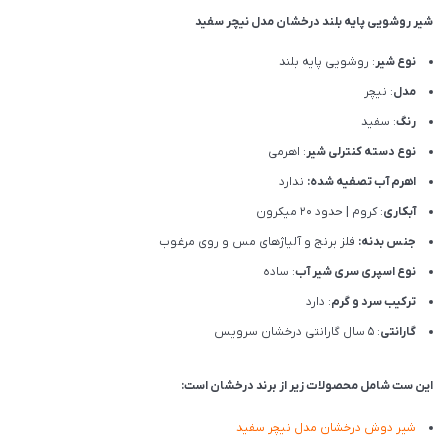
شیر روشویی پایه بلند درخشان مدل نیچر سفید
نوع شیر
: روشویی پایه بلند
مدل
: نیچر
رنگ
: سفید
نوع دسته کنترلی شیر
: اهرمی
اهرم آب تصفیه شده:
ندارد
آبکاری
: کروم | حدود 20 میکرون
جنس بدنه:
فلز برنج و آلیاژهای مس و روی مرغوب
نوع اسپری سری شیر آب
: ساده
ترکیب سرد و گرم
: دارد
گارانتی
: 5 سال گارانتی درخشان سرویس
این ست شامل محصولات زیر از برند درخشان است:
شیر دوش درخشان مدل نیچر سفید