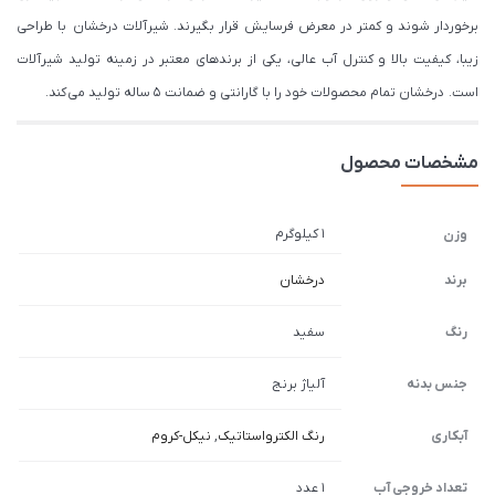
برخوردار شوند و کمتر در معرض فرسایش قرار بگیرند. شیرآلات درخشان با طراحی
زیبا، کیفیت بالا و کنترل آب عالی، یکی از برندهای معتبر در زمینه تولید شیرآلات
است. درخشان تمام محصولات خود را با گارانتی و ضمانت 5 ساله تولید می کند.
مشخصات محصول
1 کیلوگرم
وزن
برند
درخشان
رنگ
سفید
جنس بدنه
آلیاژ برنج
آبکاری
رنگ الکترواستاتیک
,
نیکل-کروم
تعداد خروجی آب
1 عدد