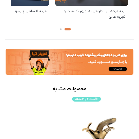
برند درخشان : طراحی، فناوری ، کیفیت و
خرید اقساطی چارسو
تجربه عالی
محصولات مشابه