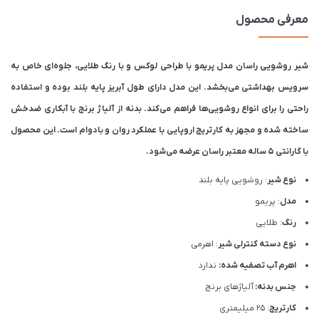
معرفی محصول
شیر روشویی راسان مدل پریمو با طراحی لوکس و با رنگ طلایی، جلوه‌ای خاص به
سرویس بهداشتی می‌بخشد. این مدل دارای طول آبریز پایه بلند بوده و استفاده
راحتی را برای انواع روشویی‌ها فراهم می‌کند. بدنه از آلیاژ برنج با آبکاری ضدخش
ساخته شده و مجهز به کارتریج اروپایی با عملکرد روان و بادوام است. این محصول
با گارانتی ۵ ساله معتبر راسان عرضه می‌شود.
نوع شیر
: روشویی پایه بلند
مدل
: پریمو
رنگ
: طلایی
نوع دسته کنترلی شیر
: اهرمی
اهرم آب تصفیه شده:
ندارد
جنس بدنه:
آلیاژهای برنج
کارتریج
: 25 میلیمتری