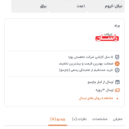
نیکل-کروم
1 عدد
براق
برند
5 سال گارانتی شرکت ماهسان پویا
ضمانت بهترین قیمت و بیشترین تخفیف
خرید مستقیم از نمایندگی رسمی (چارسو)
ارسال از انبار چارسو
ارسال 3 روزه
مشاهده روش های ارسال
معرفی
مشخصات
نظرات (0)
ویدیو (5)