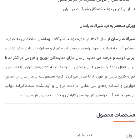
از بزرگترین تولید کنندگان شیرآلات در ایران
ویژگی منحصر به فرد شیرآلات راسان
شیرآلات
راسان
از سال 1376 در حوزه تولید شیرآلات بهداشتی ساختمانی به صورت
مستمر آغاز به فعالیت نمود. راسان محصولات متنوع و مطابق با سلایق خانواده های
ایرانی تولید و عرضه می نماید. راسان دارای نمایندگان توزیع و فروش در اکثر نقاط
ایران فعال بوده و بخش قابل توجهی از تولیدات به کشورهای عراق، افغانستان،
حوزه خلیج فارس و حوزه CIS صادر می گردد. کلیه محصولات برند راسان بر اساس
موازین و استانداردهای بین المللی، با دقت فراوان و آزمایشات سخت گیرانه تولید
می شوند. شیرآلات راسان دارای 5 سال گارانتی و خدمات پس از فروش است.
مشخصات محصول
1 کیلوگرم
وزن