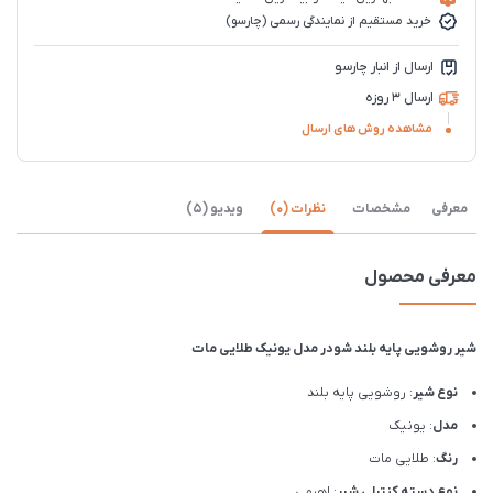
خرید مستقیم از نمایندگی رسمی (چارسو)
ارسال از انبار چارسو
ارسال 3 روزه
مشاهده روش های ارسال
معرفی
مشخصات
نظرات (0)
ویدیو (5)
معرفی محصول
شیر روشویی پایه بلند شودر مدل یونیک طلایی مات
نوع شیر
: روشویی پایه بلند
مدل
: یونیک
رنگ
: طلایی مات
نوع دسته کنترلی شیر
: اهرمی