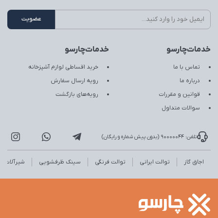
خدمات‌چارسو
خدمات‌چارسو
تماس با ما
خرید اقساطی لوازم آشپزخانه
درباره ما
رویه ارسال سفارش
قوانین و مقررات
رویه‌های بازگشت
سوالات متداول
تلفن: 90000044 (بدون پیش شماره و رایگان)
اجاق گاز
توالت ایرانی
توالت فرنگی
سینک ظرفشویی
شیرآلات