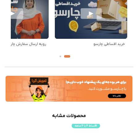
خرید اقساطی چارسو
رویه ارسال سفارش چارسو
محصولات مشابه