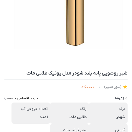
شیر روشویی پایه بلند شودر مدل یونیک طلایی مات
0 دیدگاه
(بدون امتیاز)
خرید اقساطی با
ویژگی‌ها
برند
رنگ
تعداد خروجی آب
شودر
طلایی مات
1 عدد
گارانتی
سایر توضیحات