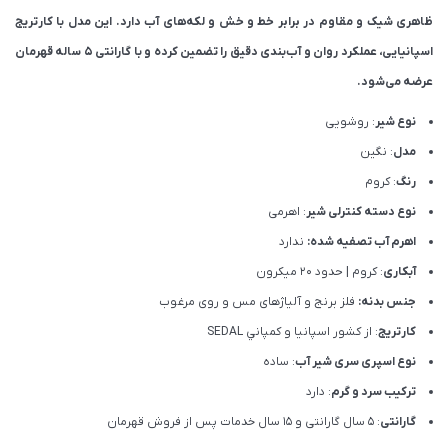
ظاهری شیک و مقاوم در برابر خط و خش و لکه‌های آب دارد. این مدل با کارتریج
اسپانیایی، عملکرد روان و آب‌بندی دقیق را تضمین کرده و با گارانتی ۵ ساله قهرمان
عرضه می‌شود.
نوع شیر
: روشویی
مدل
: نگین
رنگ
: کروم
نوع دسته کنترلی شیر
: اهرمی
اهرم آب تصفیه شده:
ندارد
آبکاری
: کروم | حدود 20 میکرون
جنس بدنه:
فلز برنج و آلیاژهای مس و روی مرغوب
کارتریج
: از كشور اسپانيا و كمپاني SEDAL
نوع اسپری سری شیر آب
: ساده
ترکیب سرد و گرم
: دارد
گارانتی
: 5 سال گارانتی و 15 سال خدمات پس از فروش قهرمان