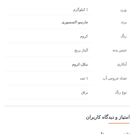
1 کیلوگرم
وزن
برند
چارسو اکسسوری
رنگ
کروم
جنس بدنه
آلیاژ برنج
آبکاری
نیکل-کروم
تعداد خروجی آب
1 عدد
نوع رنگ
براق
امتیاز و دیدگاه کاربران