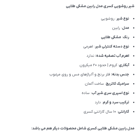
شیر روشویی کسری مدل رابین مشکی طلایی
نوع شیر
: روشویی
مدل
: رابین
رنگ
:
مشکی طلایی
نوع دسته کنترلی شیر
: اهرمی
اهرم آب تصفیه شده:
ندارد
آبکاری
: کروم | حدود 20 میکرون
جنس بدنه:
فلز برنج و آلیاژهای مس و روی مرغوب
سرامیک کاتریج
: ساخت آلمان
نوع اسپری سری شیر آب
: ساده
ترکیب سرد و گرم
: دارد
گارانتی
: 10 سال گارانتی کسری
مدل رابین
مشکی طلایی
کسری شامل محصولات دیگر هم می باشد: