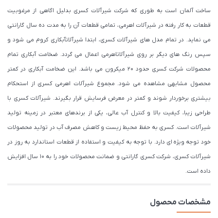
ساخت آلمان است به طوری که شرکت شیرآلات کسری بدلیل اگاهی از مرغوبیت
قطعات به کار رفته در شیرآلات اهرمی، تمامی قطعات آن را به مدت ده سال گارانتی
می نماید. در تمام مدل های شیرآلات کسری، ابتدا شیرآلاتآبکاری کروم می شود و
سپس رنگ های دیگر بر روی شیرآلاتاهرمی اعمال می گردد. ضخامت آبکاری تمام
محصولات شرکت کسری حدود ۲۰ میکرون می باشد. این ضخامت آبکاری در کمتر
محصول مشابهی مشاهده می شود. مجموع شیرآلات اهرمی کسری از استحکام
بیشتری برخوردار شوند و کمتر در معرض فرسایش قرار بگیرند. شیرآلات کسری با
طراحی زیبا، کیفیت بالا و کنترل آب عالی، یکی از برندهای معتبر در زمینه تولید
شیرآلات است. کسری به حفظ محیط زیست و کاهش مصرف آب در تولید محصولات
خود توجه ویژه ای دارد. با توجه به کیفیت و استفاده از قطعات استاندارد به روز در
شیرآلات کسری، شرکت کسری گارانتی و ضمانت محصولات خود را به 10 سال افزایش
داده است.
مشخصات محصول