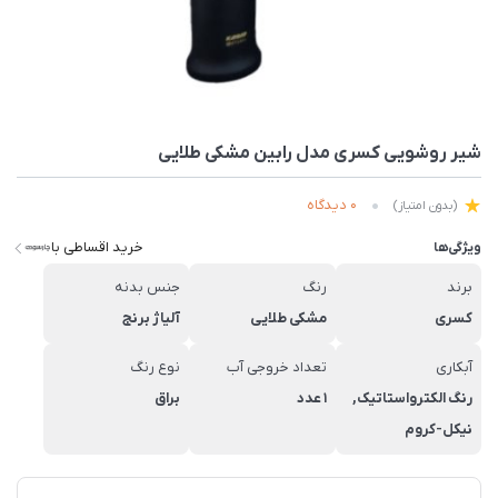
شیر روشویی کسری مدل رابین مشکی طلایی
0 دیدگاه
(بدون امتیاز)
خرید اقساطی با
ویژگی‌ها
برند
رنگ
جنس بدنه
کسری
مشکی طلایی
آلیاژ برنج
آبکاری
تعداد خروجی آب
نوع رنگ
رنگ الکترواستاتیک,
1 عدد
براق
نیکل-کروم