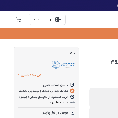
ورود | ثبت نام
برند
وم
فروشگاه کسری
10 سال ضمانت کسری
ضمانت بهترین قیمت و بیشترین تخفیف
خرید مستقیم از نمایندگی رسمی (چارسو)
خرید اقساطی
موجود در انبار چارسو