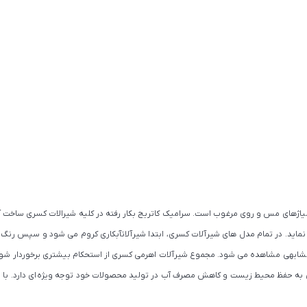
 آلیاژهای مس و روی مرغوب است. سرامیک کاتریج بکار رفته در کلیه شیرالات کسری ساخ
ی نماید. در تمام مدل های شیرآلات کسری، ابتدا شیرآلاتآبکاری کروم می شود و سپس رنگ
کمتر محصول مشابهی مشاهده می شود. مجموع شیرآلات اهرمی کسری از استحکام بیشتری برخوردار
کسری به حفظ محیط زیست و کاهش مصرف آب در تولید محصولات خود توجه ویژه ای دارد. با ت