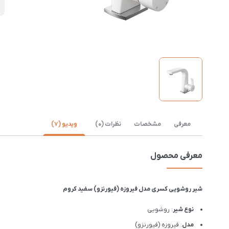
D
معرفی
مشخصات
نظرات (0)
ویدیو (7)
معرفی محصول
شیر روشویی کسری مدل فیروزه (فیورنزو) سفید کروم
نوع شیر
: روشویی
مدل
: فیروزه (فیورنزو)