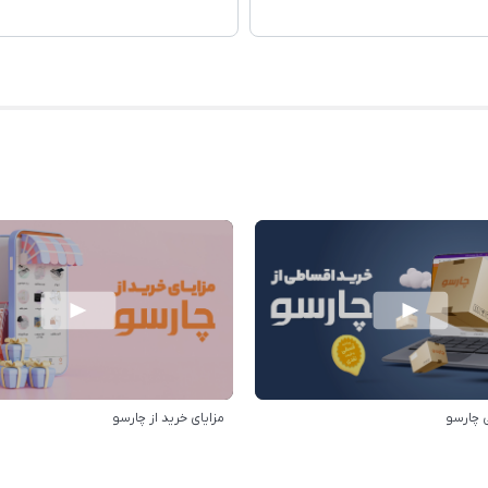
 چارسو
مزایای خرید از چارسو