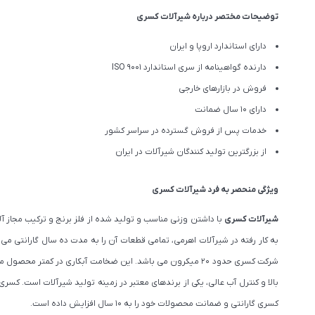
توضیحات مختصر درباره شیرآلات کسری
دارای استاندارد اروپا و ایران
دارنده گواهینامه از سری استاندارد ISO 9001
فروش در بازارهای خارجی
دارای 10 سال ضمانت
خدمات پس از فروش گسترده در سراسر کشور
از بزرگترین تولید کنندگان شیرآلات در ایران
ویژگی منحصر به فرد شیرآلات کسری
شیرآلات کسری
با داشتن وزنی مناسب و تولید شده از فلز برنج و ترکیب مجاز
به کار رفته در شیرآلات اهرمی، تمامی قطعات آن را به مدت ده سال گارانتی م
شرکت کسری حدود ۲۰ میکرون می باشد. این ضخامت آبکاری در 
بالا و کنترل آب عالی، یکی از برندهای معتبر در زمینه تولید شیرآلات است. 
کسری گارانتی و ضمانت محصولات خود را به 10 سال افزایش داده است.