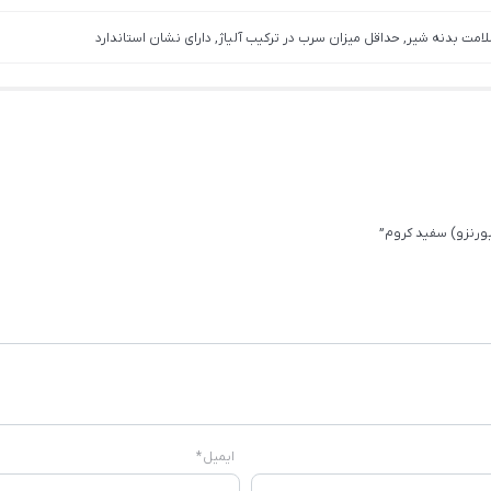
لامت بدنه شیر, حداقل میزان سرب در ترکیب آلیاژ, دارای نشان استاندارد
ورنزو) سفید کروم”
ایمیل
*