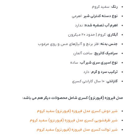
رنگ
: سفید کروم
نوع دسته کنترلی شیر
: اهرمی
اهرم آب تصفیه شده:
ندارد
آبکاری
: کروم | حدود 20 میکرون
جنس بدنه:
فلز برنج و آلیاژهای مس و روی مرغوب
سرامیک کاتریج
: ساخت آلمان
نوع اسپری سری شیر آب
: ساده
ترکیب سرد و گرم
: دارد
گارانتی
: 10 سال گارانتی کسری
مدل فیروزه (فیورنزو) کسری شامل محصولات دیگر هم می باشد:
شیر دوش کسری مدل فیروزه (فیورنزو) سفید کروم
شیر ظرفشویی کسری مدل فیروزه (فیورنزو) سفید کروم
شیر توالت کسری مدل فیروزه (فیورنزو) سفید کروم