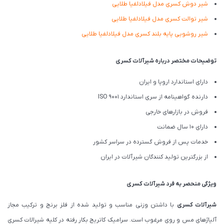
شیر دوش کسری مدل فیلادلفیا طلایی
شیر توالت کسری مدل فیلادلفیا طلایی
شیر روشویی پایه بلند کسری مدل فیلادلفیا طلایی
توضیحات مختصر درباره شیرآلات کسری
دارای استاندارد اروپا و ایران
دارنده گواهینامه از سری استاندارد ISO 9001
فروش در بازارهای خارجی
دارای 10 سال ضمانت
خدمات پس از فروش گسترده در سراسر کشور
از بزرگترین تولید کنندگان شیرآلات در ایران
ویژگی منحصر به فرد شیرآلات کسری
شیرآلات کسری
با داشتن وزنی مناسب و تولید شده از فلز برنج و ترکیب مجاز
آلیاژهای مس و روی مرغوب است. سرامیک کاتریج بکار رفته در کلیه شیرالات کسری