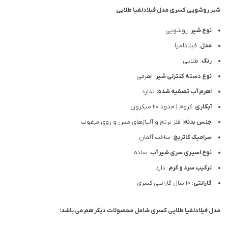
شیر روشویی کسری مدل فیلادلفیا طلایی
نوع شیر
: روشویی
مدل
: فیلادلفیا
رنگ
: طلایی
نوع دسته کنترلی شیر
: اهرمی
اهرم آب تصفیه شده:
ندارد
آبکاری
: کروم | حدود 20 میکرون
جنس بدنه:
فلز برنج و آلیاژهای مس و روی مرغوب
سرامیک کاتریج
: ساخت آلمان
نوع اسپری سری شیر آب
: ساده
ترکیب سرد و گرم
: دارد
گارانتی
: 10 سال گارانتی کسری
مدل فیلادلفیا طلایی کسری شامل محصولات دیگر هم می باشد: