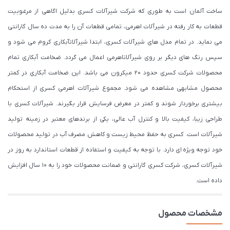
ساخت آلمان است به طوری که شرکت شیرآلات کسری بدلیل اگاهی از مرغوبیت
قطعات به کار رفته در شیرآلات اهرمی، تمامی قطعات آن را به مدت ده سال گارانتی
می نماید. در تمام مدل های شیرآلات کسری، ابتدا شیرآلاتآبکاری کروم می شود و
سپس رنگ های دیگر بر روی شیرآلاتاهرمی اعمال می گردد. ضخامت آبکاری تمام
محصولات شرکت کسری حدود ۲۰ میکرون می باشد. این ضخامت آبکاری در کمتر
محصول مشابهی مشاهده می شود. مجموع شیرآلات اهرمی کسری از استحکام
بیشتری برخوردار شوند و کمتر در معرض فرسایش قرار بگیرند. شیرآلات کسری با
طراحی زیبا، کیفیت بالا و کنترل آب عالی، یکی از برندهای معتبر در زمینه تولید
شیرآلات است. کسری به حفظ محیط زیست و کاهش مصرف آب در تولید محصولات
خود توجه ویژه ای دارد. با توجه به کیفیت و استفاده از قطعات استاندارد به روز در
شیرآلات کسری، شرکت کسری گارانتی و ضمانت محصولات خود را به 10 سال افزایش
داده است.
مشخصات محصول