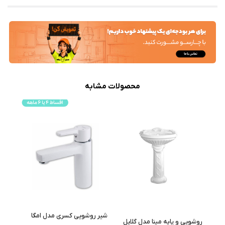
محصولات مشابه
شیر روشویی کسری مدل امگا
روشویی و پایه مینا مدل گلایل