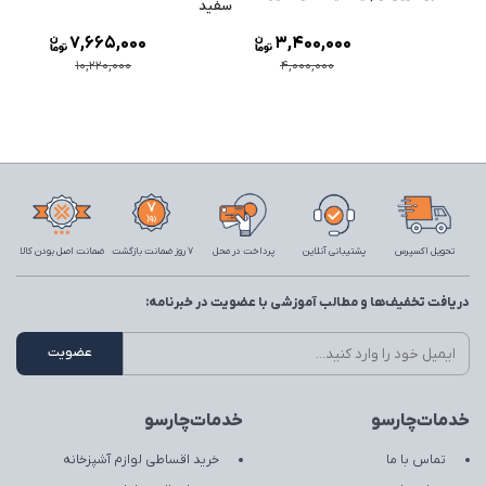
سفید
7,665,000
3,400,000
10,220,000
4,000,000
تحویل اکسپرس
پشتیبانی آنلاین
پرداخت در محل
7 روز ضمانت بازگشت
ضمانت اصل بودن کالا
دریافت تخفیف‌ها و مطالب آموزشی با عضویت در خبرنامه:
خدمات‌چارسو
خدمات‌چارسو
تماس با ما
خرید اقساطی لوازم آشپزخانه