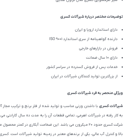
شیر ظرفشویی کسری مدل کراون طلایی
توضیحات مختصر درباره شیرآلات کسری
دارای استاندارد اروپا و ایران
دارنده گواهینامه از سری استاندارد ISO 9001
فروش در بازارهای خارجی
دارای 10 سال ضمانت
خدمات پس از فروش گسترده در سراسر کشور
از بزرگترین تولید کنندگان شیرآلات در ایران
ویژگی منحصر به فرد شیرآلات کسری
شیرآلات کسری
با داشتن وزنی مناسب و تولید شده از فلز برنج و ترکیب مجاز
به کار رفته در شیرآلات اهرمی، تمامی قطعات آن را به مدت ده سال گارانتی م
شرکت کسری حدود ۲۰ میکرون می باشد. این ضخامت آبکاری در 
بالا و کنترل آب عالی، یکی از برندهای معتبر در زمینه تولید شیرآلات است. 