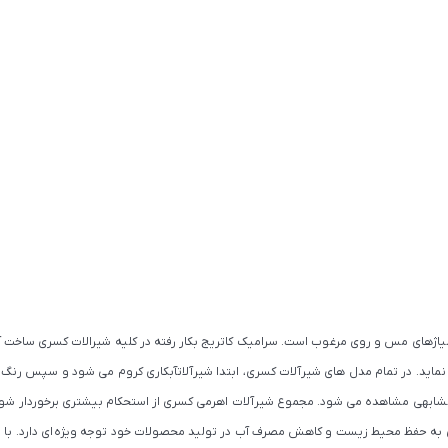
 آلیاژهای مس و روی مرغوب است. سرامیک کاتریج بکار رفته در کلیه شیرالات کسری ساخ
ی نماید. در تمام مدل های شیرآلات کسری، ابتدا شیرآلاتآبکاری کروم می شود و سپس رنگ
کمتر محصول مشابهی مشاهده می شود. مجموع شیرآلات اهرمی کسری از استحکام بیشتری برخوردار
کسری به حفظ محیط زیست و کاهش مصرف آب در تولید محصولات خود توجه ویژه ای دارد. با ت