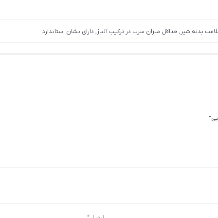
لامت بدنه شیر, حداقل میزان سرب در ترکیب آلیاژ, دارای نشان استاندارد
یی”
ایمیل
*