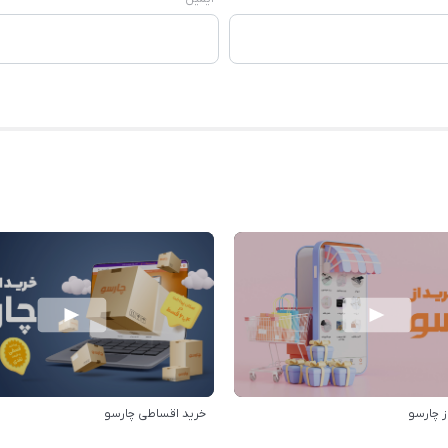
ز چارسو
خرید اقساطی چارسو