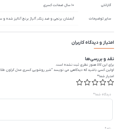
گارانتی
10 سال ضمانت کسری
سایر توضیحات
آبفشان برنجی و ضد زنگ, آلیاژ برنج آنالیز شده و س
امتیاز و دیدگاه کاربران
نقد و بررسی‌ها
برای این کالا هنوز نظری ثبت نشده است.
اولین کسی باشید که دیدگاهی می نویسد “شیر روشویی کسری مدل کراون طلا
امتیاز شما
*
دیدگاه شما
*
نام
*