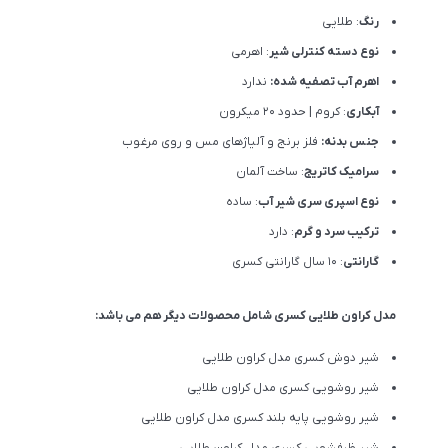
رنگ
: طلایی
نوع دسته کنترلی شیر
: اهرمی
اهرم آب تصفیه شده:
ندارد
آبکاری
: کروم | حدود 20 میکرون
جنس بدنه:
فلز برنج و آلیاژهای مس و روی مرغوب
سرامیک کاتریج
: ساخت آلمان
نوع اسپری سری شیر آب
: ساده
ترکیب سرد و گرم
: دارد
گارانتی
: 10 سال گارانتی کسری
مدل کراون طلایی کسری شامل محصولات دیگر هم می باشد:
شیر دوش کسری مدل کراون طلایی
شیر روشویی کسری مدل کراون طلایی
شیر روشویی پایه بلند کسری مدل کراون طلایی