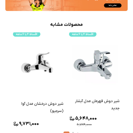
محصولات مشابه
شیر دوش قهرمان مدل آبشار
شیر دوش درخشان مدل آوا
جدید
(سرجیو)
5,648,000
9,731,000
6,724,000