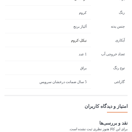
رنگ
کروم
جنس بدنه
آلیاژ برنج
آبکاری
نیکل-کروم
تعداد خروجی آب
1 عدد
نوع رنگ
براق
گارانتی
5 سال ضمانت درخشان سرویس
امتیاز و دیدگاه کاربران
نقد و بررسی‌ها
برای این کالا هنوز نظری ثبت نشده است.