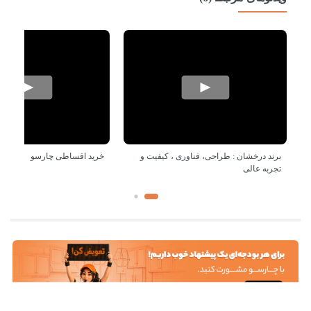
برند درخشان : طراحی، فناوری ، کیفیت و
خرید اقساطی چارسو
تجربه عالی