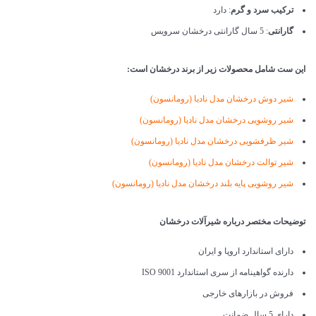
ترکیب سرد و گرم
: دارد
گارانتی
: 5 سال گارانتی درخشان سرویس
این ست شامل محصولات زیر از برند درخشان است:
شیر دوش درخشان مدل نادیا (رومانسون)
شیر روشویی درخشان مدل نادیا (رومانسون)
شیر ظرفشویی درخشان مدل نادیا (رومانسون)
شیر توالت درخشان مدل نادیا (رومانسون)
شیر روشویی پایه بلند درخشان مدل نادیا (رومانسون)
توضیحات مختصر درباره شیرآلات درخشان
دارای استاندارد اروپا و ایران
دارنده گواهینامه از سری استاندارد ISO 9001
فروش در بازارهای خارجی
دارای 5 سال ضمانت