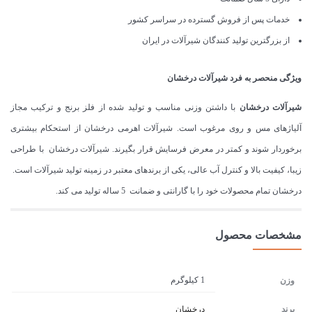
خدمات پس از فروش گسترده در سراسر کشور
از بزرگترین تولید کنندگان شیرآلات در ایران
ویژگی منحصر به فرد شیرآلات درخشان
شیرآلات درخشان
با داشتن وزنی مناسب و تولید شده از فلز برنج و ترکیب مجاز
آلیاژهای مس و روی مرغوب است. شیرآلات اهرمی درخشان از استحکام بیشتری
برخوردار شوند و کمتر در معرض فرسایش قرار بگیرند. شیرآلات درخشان با طراحی
زیبا، کیفیت بالا و کنترل آب عالی، یکی از برندهای معتبر در زمینه تولید شیرآلات است.
درخشان تمام محصولات خود را با گارانتی و ضمانت 5 ساله تولید می کند.
مشخصات محصول
1 کیلوگرم
وزن
برند
درخشان