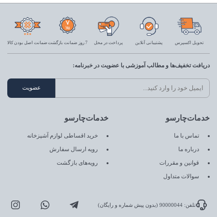
تحویل اکسپرس
پشتیبانی آنلاین
پرداخت در محل
7 روز ضمانت بازگشت
ضمانت اصل بودن کالا
دریافت تخفیف‌ها و مطالب آموزشی با عضویت در خبرنامه:
خدمات‌چارسو
خدمات‌چارسو
تماس با ما
خرید اقساطی لوازم آشپزخانه
درباره ما
رویه ارسال سفارش
قوانین و مقررات
رویه‌های بازگشت
سوالات متداول
تلفن: 90000044 (بدون پیش شماره و رایگان)