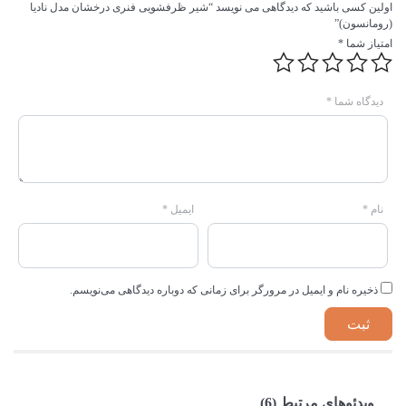
اولین کسی باشید که دیدگاهی می نویسد “شیر ظرفشويی فنری درخشان مدل نادیا
(رومانسون)”
امتیاز شما
*
دیدگاه شما
*
نام
*
ایمیل
*
ذخیره نام و ایمیل در مرورگر برای زمانی که دوباره دیدگاهی می‌نویسم.
ویدئوهای مرتبط (6)