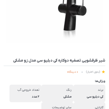
شیر ظرفشویی تصفیه دوکاره کی دبلیو سی مدل زو مشکی
0 دیدگاه
(بدون امتیاز)
ویژگی‌ها
برند
رنگ
تعداد خروجی آب
کی دبلیو سی
مشکی
2 عدد
گارانتی
سایر توضیحات