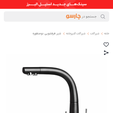
خانه
شیرآلات
شیرآلات آشپزخانه
شیر ظرفشویی دومنظوره