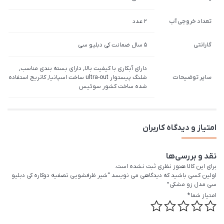
تعداد خروجی آب
2 عدد
گارانتی
5 سال ضمانت کی دبلیو سی
دارای آبکاری با کیفیت بالا, دارای بسته بندی مناسب,
سایر توضیحات
شلنگ پیستوار ultra-out ساخت اسپانیا, کاتریج استفاده
شده ساخت کشور سوئیس
امتیاز و دیدگاه کاربران
نقد و بررسی‌ها
برای این کالا هنوز نظری ثبت نشده است.
اولین کسی باشید که دیدگاهی می نویسد “شیر ظرفشویی تصفیه دوکاره کی دبلیو
سی مدل زو مشکی”
امتیاز شما
*