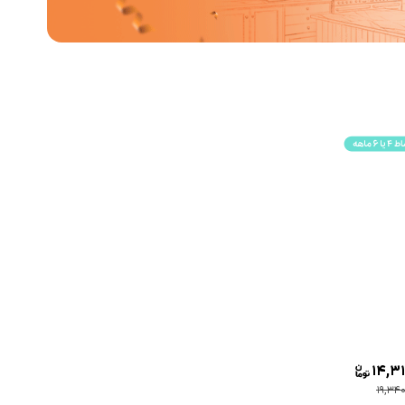
14,31
19,34