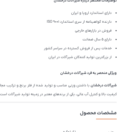
توضیحات مختصر درباره شیرآلات درخشان
دارای استاندارد اروپا و ایران
دارنده گواهینامه از سری استاندارد ISO 9001
فروش در بازارهای خارجی
دارای 5 سال ضمانت
خدمات پس از فروش گسترده در سراسر کشور
از بزرگترین تولید کنندگان شیرآلات در ایران
ویژگی منحصر به فرد شیرآلات درخشان
شیرآلات درخشان
با داشتن وزنی مناسب و تولید شده از فلز برنج و ترکیب مج
کیفیت بالا و کنترل آب عالی، یکی از برندهای معتبر در زمینه تولید شیرآلات است. درخشان تم
مشخصات محصول
1 کیلوگرم