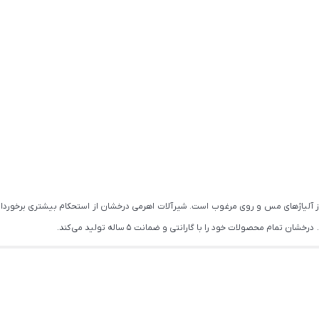
از آلیاژهای مس و روی مرغوب است. شیرآلات اهرمی درخشان از استحکام بیشتری برخوردار
ام محصولات خود را با گارانتی و ضمانت 5 ساله تولید می کند.