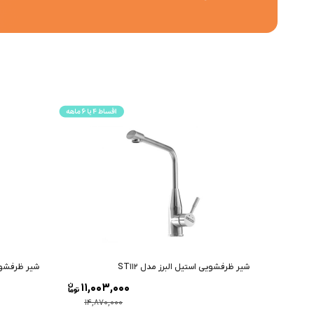
شیر ظرفشویی استیل البرز مدل ST112
شیر ظرفشویی 
11,003,000
14,870,000