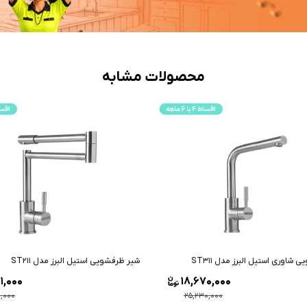
محصولات مشابه
شاوری استیل البرز مدل ST311
شیر ظرفشویی استیل البرز مدل ST211
1,000
18,670,000
0,000
25,230,000