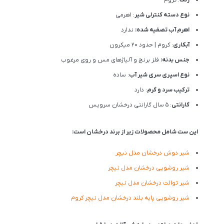
نوع دسته کنترلی شیر
: اهرمی
اهرم آب تصفیه شده:
ندارد
آبکاری
: کروم | حدود 20 میکرون
جنس بدنه:
فلز برنج و آلیاژهای مس و روی مرغوب
نوع اسپری سری شیر آب
: ساده
ترکیب سرد و گرم
: دارد
گارانتی
: 5 سال گارانتی درخشان سرویس
این ست شامل محصولات زیر از برند درخشان است:
شیر دوش درخشان مدل نیچر
شیر روشویی درخشان مدل نیچر
شیر توالت درخشان مدل نیچر
شیر روشویی پایه بلند درخشان مدل نیچر کروم