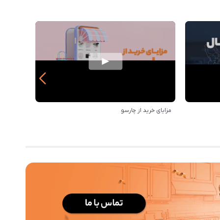
مزایای خرید از چارسو
بهترین‌ه