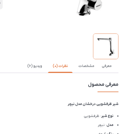
ر
معرفی
مشخصات
نظرات (0)
ویدیو (6)
معرفی محصول
شیر ظرفشویی درخشان مدل نیچر
نوع شیر
: ظرفشویی
مدل
: نیچر
رنگ
: کروم