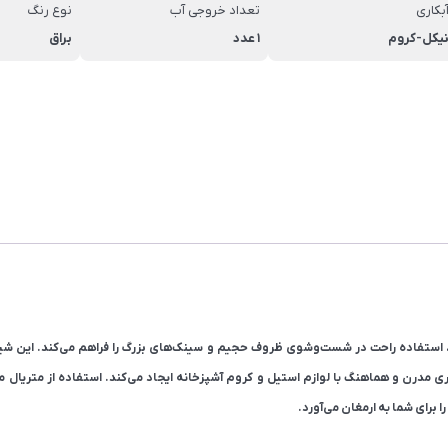
بکاری
تعداد خروجی آب
نوع رنگ
یکل-کروم
1 عدد
براق
ز، استفاده راحت در شست‌وشوی ظروف حجیم و سینک‌های بزرگ را فراهم می‌کند. این ش
ن و هماهنگ با لوازم استیل و کروم آشپزخانه ایجاد می‌کند. استفاده از متریال مر