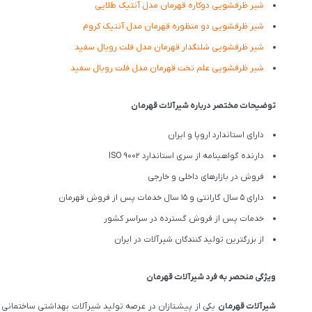
شیر ظرفشویی دوکاره قهرمان مدل آنتیک طلایی
شیر ظرفشویی دو منظوره قهرمان مدل آنتیک کروم
شیر ظرفشویی شلنگدار قهرمان مدل فلت رویال سفید
شیر ظرفشویی علم تخت قهرمان مدل فلت رویال سفید
توضیحات مختصر درباره شیرآلات قهرمان
دارای استاندارد اروپا و ایران
دارنده گواهینامه از سری استاندارد ISO 9002
فروش در بازارهای داخلی و خارجی
دارای 5 سال گارانتی و 15 سال خدمات پس از فروش قهرمان
خدمات پس از فروش گسترده در سراسر کشور
از بزرگترین تولید کنندگان شیرآلات در ایران
ویژگی منحصر به فرد شیرآلات قهرمان
شیرآلات قهرمان
یکی از پیشـتازان در عرصه تولید شیرآلات بهداشتی ساختمانی و