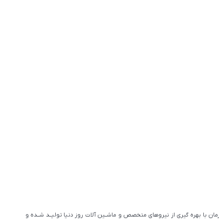
ان با بهره گیری از نیروهای متخصص و ماشــین آلات روز دنیا تولیــد شــده و