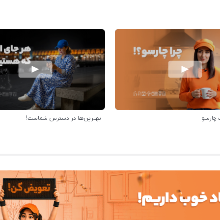
 چارسو
بهترین‌ها در دسترس شماست!