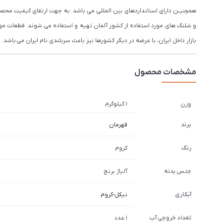
و شلنگ های مورد استفاده از کشور آلمان تهیه و استفاده می شوند. قطعات مورد 
بازار داخل ایران، با عرضه در دیگر کشورها نیز باعث سربلندی نام ایران می باشد.
مشخصات محصول
1 کیلوگرم
وزن
برند
قهرمان
رنگ
کروم
جنس بدنه
آلیاژ برنج
آبکاری
نیکل-کروم
تعداد خروجی آب
1 عدد