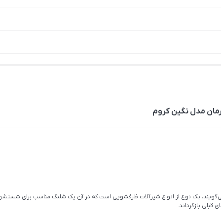
مان مدل نگین کروم
 که به آن شیر شلنگدار هم می‌گویند، یک نوع از انواع شیرآلات ظرفشویی است که در آن یک شلنگ منا
ی قبلی بازگرداند.