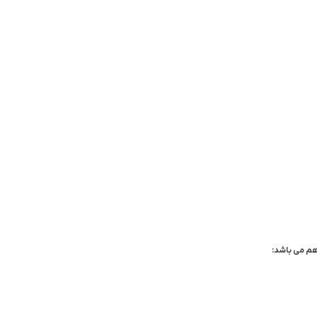
م می باشد: