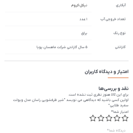
آبکاری
نیکل-کروم
تعداد خروجی آب
1 عدد
نوع رنگ
براق
گارانتی
5 سال گارانتی شرکت ماهسان پویا
امتیاز و دیدگاه کاربران
نقد و بررسی‌ها
برای این کالا هنوز نظری ثبت نشده است.
اولین کسی باشید که دیدگاهی می نویسد “شیر ظرفشویی راسان مدل ویولت
سفید طلایی”
امتیاز شما
*
دیدگاه شما
*