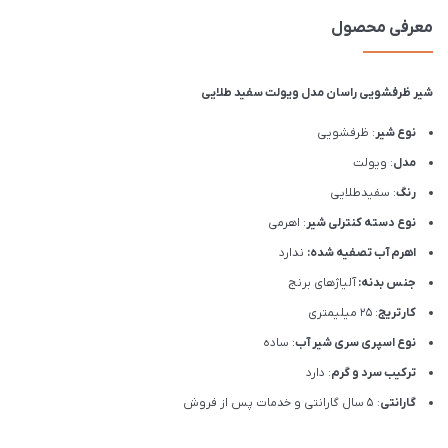
معرفی محصول
شیر ظرفشویی راسان مدل ویولت سفید طلایی
نوع شیر
: ظرفشویی
مدل
: ویولت
رنگ
: سفیدطلایی
نوع دسته کنترلی شیر
: اهرمی
اهرم آب تصفیه شده:
ندارد
جنس بدنه:
آلیاژهای برنج
کارتریج
: 25 میلیمتری
نوع اسپری سری شیر آب
: ساده
ترکیب سرد و گرم
: دارد
گارانتی
: 5 سال گارانتی و خدمات پس از فروش