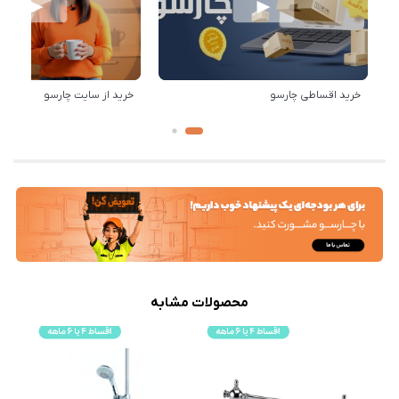
خرید اقساطی چارسو
خرید از سایت چارسو
محصولات مشابه