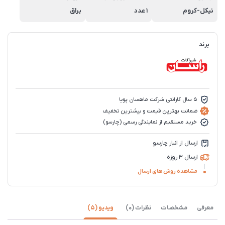
نیکل-کروم
1 عدد
براق
برند
5 سال گارانتی شرکت ماهسان پویا
ضمانت بهترین قیمت و بیشترین تخفیف
خرید مستقیم از نمایندگی رسمی (چارسو)
ارسال از انبار چارسو
ارسال 3 روزه
مشاهده روش های ارسال
معرفی
مشخصات
نظرات (0)
ویدیو (5)