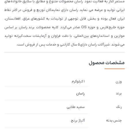
مستمر آغاز به فعالیت نمود. راسان محصولات متنوع و مطابق با سلایق خانواده های
ایرانی تولید و عرضه می نماید. راسان دارای نمایندگان توزیع و فروش در اکثر نقاط
ایران فعال بوده و بخش قابل توجهی از تولیدات به کشورهای عراق، افغانستان،
حوزه خلیج فارس و حوزه CIS صادر می گردد. کلیه محصولات برند راسان بر اساس
موازین و استانداردهای بین المللی، با دقت فراوان و آزمایشات سخت گیرانه تولید
می شوند. شیرآلات راسان دارای 5 سال گارانتی و خدمات پس از فروش است.
مشخصات محصول
1 کیلوگرم
وزن
برند
راسان
رنگ
سفید طلایی
جنس بدنه
آلیاژ برنج