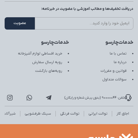
دریافت تخفیف‌ها و مطالب آموزشی با عضویت در خبرنامه:
خدمات‌چارسو
خدمات‌چارسو
تماس با ما
خرید اقساطی لوازم آشپزخانه
درباره ما
رویه ارسال سفارش
قوانین و مقررات
رویه‌های بازگشت
سوالات متداول
تلفن: 90000044 (بدون پیش شماره و رایگان)
اجاق گاز
توالت ایرانی
توالت فرنگی
سینک ظرفشویی
شیرآلات