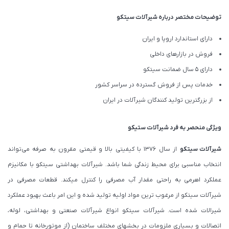
توضیحات مختصر درباره شیرآلات سیتکو
دارای استاندارد اروپا و ایران
فروش در بازارهای داخلی
دارای 5 سال ضمانت سیتکو
خدمات پس از فروش گسترده در سراسر کشور
از بزرگترین تولید کنندگان شیرآلات در ایران
ویژگی منحصر به فرد شیرآلات ستیکو
شیرآلات
سیتکو
از سال 1376 با کیفیتی بالا و قیمتی مقرون به صرفه می‌‌تواند
انتخاب مناسبی برای محیط زندگی شما باشد. شیرآلات بهداشتی سیتکو با مکانیزم
عملکرد اهرمی به راحتی مقدار آب مصرفی را کنترل میکند. قطعات مصرفی در
شیرآلات سیتکو از مرغوب ترین مواد اولیه تولید شده و این امر باعث بهبود عملکرد
شیرالات شده است. شیرآلات سیتکو انواع شیرآلات صنعتی و بهداشتی، لوله،
اتصالات و بسیاری ملزومات در بخشهای مختلف ساختمان (از موتورخانه تا حمام و