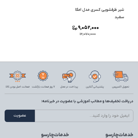
شیر ظرفشویی کسری مدل امگا
سفید
9,052,000
12,070,000
تحویل اکسپرس
پشتیبانی آنلاین
پرداخت در محل
7 روز ضمانت بازگشت
ضمانت اصل بودن کالا
دریافت تخفیف‌ها و مطالب آموزشی با عضویت در خبرنامه:
خدمات‌چارسو
خدمات‌چارسو