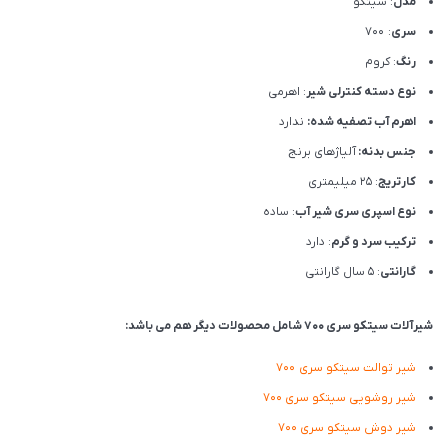
مدل
: سیتکو
سری
: 700
رنگ
: کروم
نوع دسته کنترلی شیر
: اهرمی
اهرم آب تصفیه شده:
ندارد
جنس بدنه:
آلیاژهای برنج
کارتریج
: 25 میلیمتری
نوع اسپری سری شیر آب
: ساده
ترکیب سرد و گرم
: دارد
گارانتی
: 5 سال گارانتی
شیرآلات سیتکو سری 700 شامل محصولات دیگر هم می باشد:
شیر توالت سیتکو سری 700
شیر روشویی سیتکو سری 700
شیر دوش سیتکو سری 700