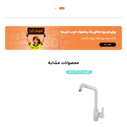
محصولات مشابه