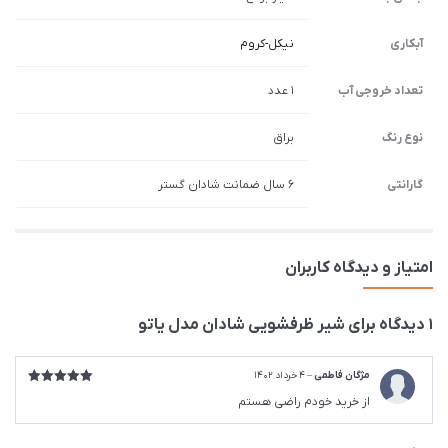
آبکاری
نیکل-کروم
تعداد خروجی آب
1 عدد
نوع رنگ
براق
گارانتی
6 سال ضمانت شادان گستر
امتیاز و دیدگاه کاربران
1 دیدگاه برای
شیر ظرفشویی شادان مدل یاتو
مژگان فاطمی
–
4 خرداد 1402
امتیاز
5
از
از خرید خودم راضی هستم
5