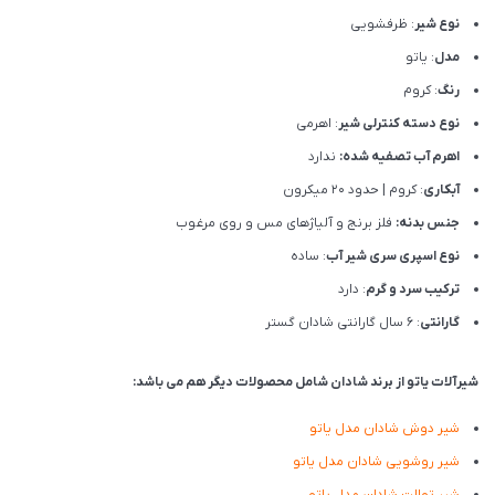
نوع شیر
: ظرفشویی
مدل
: یاتو
رنگ
: کروم
نوع دسته کنترلی شیر
: اهرمی
اهرم آب تصفیه شده:
ندارد
آبکاری
: کروم | حدود 20 میکرون
جنس بدنه:
فلز برنج و آلیاژهای مس و روی مرغوب
نوع اسپری سری شیر آب
: ساده
ترکیب سرد و گرم
: دارد
گارانتی
: 6 سال گارانتی شادان گستر
شیرآلات یاتو از برند شادان شامل محصولات دیگر هم می باشد:
شیر دوش شادان مدل یاتو
شیر روشویی شادان مدل یاتو