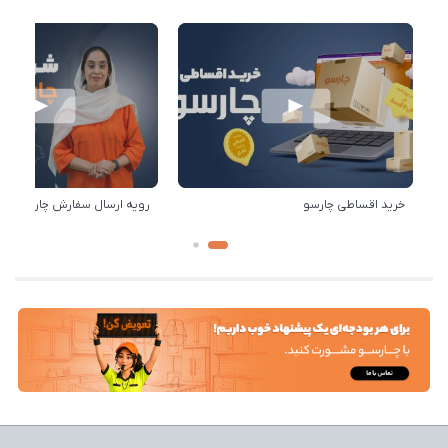
خرید اقساطی چارسو
رویه ارسال سفارش چارسو