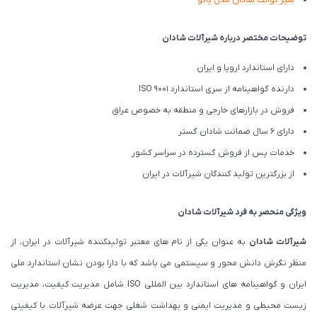
شیر توالت شادان مدل یاتو
توضیحات مختصر درباره شیرآلات شادان
دارای استاندارد اروپا و ایران
دارنده گواهینامه از سری استاندارد ISO 9001
فروش در بازارهای خارجی و منطقه به خصوص عراق
دارای 6 سال ضمانت شادان گستر
خدمات پس از فروش گسترده در سراسر کشور
از بزرگترین تولید کنندگان شیرآلات در ایران
ویژگی منحصر به فرد شیرآلات شادان
شیرآلات شادان
به عنوان یکی از نام های معتبر تولیدکننده شیرآلات در ایران، از
منظر نگرش دانش محور و سیستمی می باشد که با دارا بودن نشان استاندارد ملی
ایران و گواهینامه های استاندارد بین المللی ISO شامل مدیریت کیفیت، مدیریت
زیست محیطی و مدیریت ایمنی و بهداشت شغلی جهت عرضه شیرآلات با کیفیتی