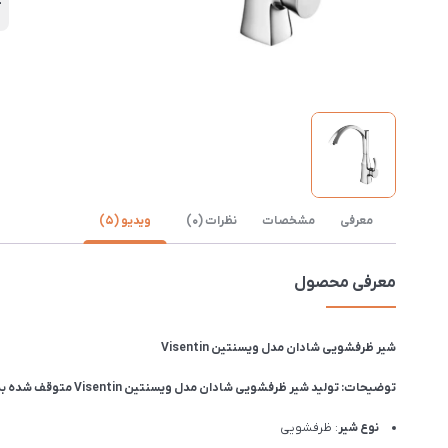
آ
معرفی
مشخصات
نظرات (0)
ویدیو (5)
معرفی محصول
شیر ظرفشویی شادان مدل ویسنتین Visentin
توضیحات: تولید شیر ظرفشویی شادان مدل ویسنتین Visentin متوقف شده به همین علت با تخفیف فوق العاده ارائه میشود.
نوع شیر
: ظرفشویی