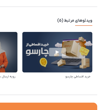
ویدئوهای مرتبط (5)
خرید اقساطی چارسو
رویه ارسال 