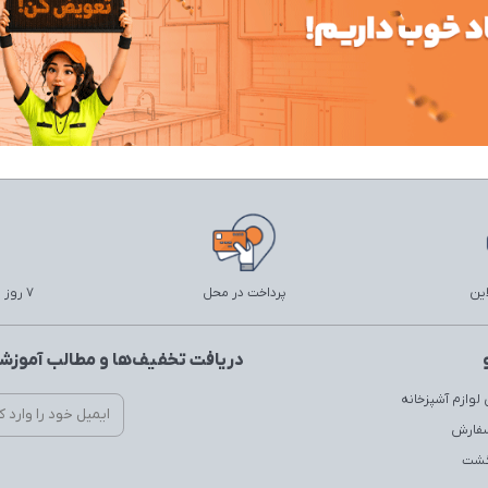
این
پرداخت در محل
7 روز ضمانت بازگشت
دریافت تخفیف‌ها و مطالب آموزشی
لوازم آشپزخانه
سفارش
زگشت