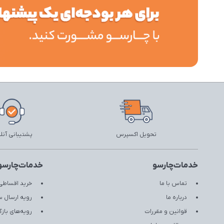
تحویل اکسپرس
پشتیبانی آنل
خدمات‌چارسو
خدمات‌چارسو
تماس با ما
خرید اقساطی 
درباره ما
رویه ارسال 
قوانین و مقررات
رویه‌های با