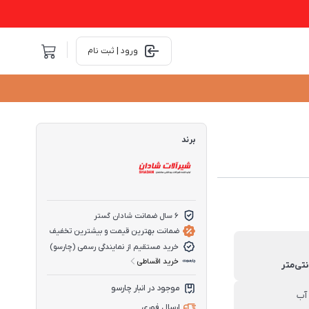
ورود | ثبت نام
برند
6 سال ضمانت شادان گستر
ضمانت بهترین قیمت و بیشترین تخفیف
خرید مستقیم از نمایندگی رسمی (چارسو)
خرید اقساطی
موجود در انبار چارسو
آب
ارسال فوری