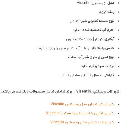
مدل
: ویسنتین Visentin
رنگ
: کروم
نوع دسته کنترلی شیر
: اهرمی
اهرم آب تصفیه شده:
ندارد
آبکاری
: کروم | حدود 20 میکرون
جنس بدنه:
فلز برنج و آلیاژهای مس و روی مرغوب
نوع اسپری سری شیر آب
: ساده
ترکیب سرد و گرم
: دارد
گارانتی
: 6 سال گارانتی شادان گستر
شیرآلات ویسنتین Visentin از برند شادان شامل محصولات دیگر هم می باشد:
شیر دوش شادان مدل ویسنتین Visentin
شیر روشویی شادان مدل ویسنتین Visentin
شیر توالت شادان مدل ویسنتین Visentin