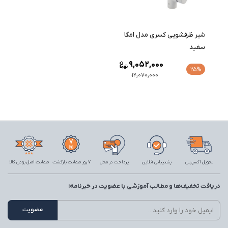
شیر ظرفشویی کسری مدل امگا
سفید
9,052,000
25%
12,070,000
تحویل اکسپرس
پشتیبانی آنلاین
پرداخت در محل
7 روز ضمانت بازگشت
ضمانت اصل بودن کالا
دریافت تخفیف‌ها و مطالب آموزشی با عضویت در خبرنامه: