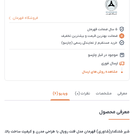
فروشگاه قهرمان
5 سال ضمانت قهرمان
ضمانت بهترین قیمت و بیشترین تخفیف
خرید مستقیم از نمایندگی رسمی (چارسو)
موجود در انبار چارسو
ارسال فوری
مشاهده روش های ارسال
معرفی
مشخصات
نظرات (0)
ویدیو (6)
معرفی محصول
شیر شلنگدار(شاوری) قهرمان مدل فلت رویال با طراحی مدرن و کیفیت ساخت بالا،