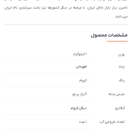
تامین نیاز بازار داخل ایران، با عرضه در دیگر کشورها نیز باعث سربلندی نام ایران
می باشد.
مشخصات محصول
1 کیلوگرم
وزن
برند
قهرمان
رنگ
کروم
جنس بدنه
آلیاژ برنج
آبکاری
نیکل-کروم
تعداد خروجی آب
1 عدد